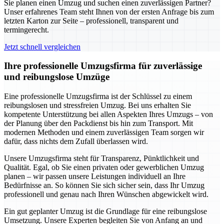
Sie planen einen Umzug und suchen einen zuverlässigen Partner?
Unser erfahrenes Team steht Ihnen von der ersten Anfrage bis zum
letzten Karton zur Seite – professionell, transparent und
termingerecht.
Jetzt schnell vergleichen
Ihre professionelle Umzugsfirma für zuverlässige
und reibungslose Umzüge
Eine professionelle Umzugsfirma ist der Schlüssel zu einem
reibungslosen und stressfreien Umzug. Bei uns erhalten Sie
kompetente Unterstützung bei allen Aspekten Ihres Umzugs – von
der Planung über den Packdienst bis hin zum Transport. Mit
modernen Methoden und einem zuverlässigen Team sorgen wir
dafür, dass nichts dem Zufall überlassen wird.
Unsere Umzugsfirma steht für Transparenz, Pünktlichkeit und
Qualität. Egal, ob Sie einen privaten oder gewerblichen Umzug
planen – wir passen unsere Leistungen individuell an Ihre
Bedürfnisse an. So können Sie sich sicher sein, dass Ihr Umzug
professionell und genau nach Ihren Wünschen abgewickelt wird.
Ein gut geplanter Umzug ist die Grundlage für eine reibungslose
Umsetzung. Unsere Experten begleiten Sie von Anfang an und