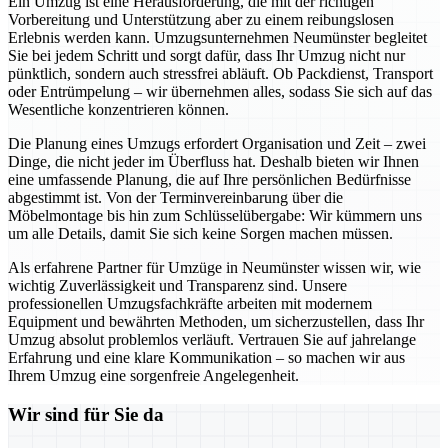
Ein Umzug ist eine Herausforderung, die mit der richtigen
Vorbereitung und Unterstützung aber zu einem reibungslosen
Erlebnis werden kann. Umzugsunternehmen Neumünster begleitet
Sie bei jedem Schritt und sorgt dafür, dass Ihr Umzug nicht nur
pünktlich, sondern auch stressfrei abläuft. Ob Packdienst, Transport
oder Entrümpelung – wir übernehmen alles, sodass Sie sich auf das
Wesentliche konzentrieren können.
Die Planung eines Umzugs erfordert Organisation und Zeit – zwei
Dinge, die nicht jeder im Überfluss hat. Deshalb bieten wir Ihnen
eine umfassende Planung, die auf Ihre persönlichen Bedürfnisse
abgestimmt ist. Von der Terminvereinbarung über die
Möbelmontage bis hin zum Schlüsselübergabe: Wir kümmern uns
um alle Details, damit Sie sich keine Sorgen machen müssen.
Als erfahrene Partner für Umzüge in Neumünster wissen wir, wie
wichtig Zuverlässigkeit und Transparenz sind. Unsere
professionellen Umzugsfachkräfte arbeiten mit modernem
Equipment und bewährten Methoden, um sicherzustellen, dass Ihr
Umzug absolut problemlos verläuft. Vertrauen Sie auf jahrelange
Erfahrung und eine klare Kommunikation – so machen wir aus
Ihrem Umzug eine sorgenfreie Angelegenheit.
Wir sind für Sie da