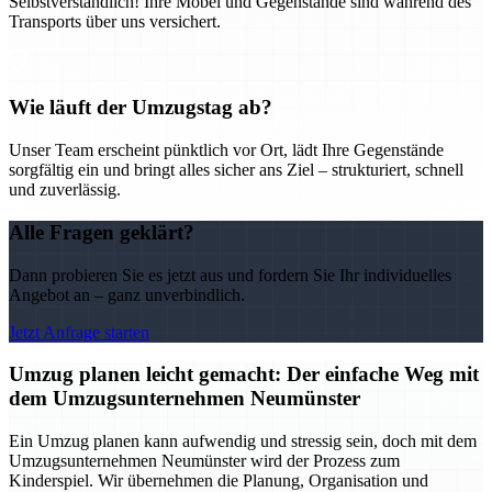
Selbstverständlich! Ihre Möbel und Gegenstände sind während des
Transports über uns versichert.
Wie läuft der Umzugstag ab?
Unser Team erscheint pünktlich vor Ort, lädt Ihre Gegenstände
sorgfältig ein und bringt alles sicher ans Ziel – strukturiert, schnell
und zuverlässig.
Alle Fragen geklärt?
Dann probieren Sie es jetzt aus und fordern Sie Ihr individuelles
Angebot an – ganz unverbindlich.
Jetzt Anfrage starten
Umzug planen leicht gemacht: Der einfache Weg mit
dem Umzugsunternehmen Neumünster
Ein Umzug planen kann aufwendig und stressig sein, doch mit dem
Umzugsunternehmen Neumünster wird der Prozess zum
Kinderspiel. Wir übernehmen die Planung, Organisation und