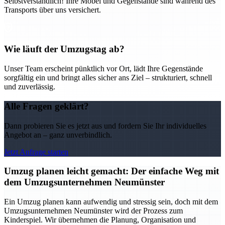
Selbstverständlich! Ihre Möbel und Gegenstände sind während des
Transports über uns versichert.
Wie läuft der Umzugstag ab?
Unser Team erscheint pünktlich vor Ort, lädt Ihre Gegenstände
sorgfältig ein und bringt alles sicher ans Ziel – strukturiert, schnell
und zuverlässig.
Alle Fragen geklärt?
Dann probieren Sie es jetzt aus und fordern Sie Ihr individuelles
Angebot an – ganz unverbindlich.
Jetzt Anfrage starten
Umzug planen leicht gemacht: Der einfache Weg mit
dem Umzugsunternehmen Neumünster
Ein Umzug planen kann aufwendig und stressig sein, doch mit dem
Umzugsunternehmen Neumünster wird der Prozess zum
Kinderspiel. Wir übernehmen die Planung, Organisation und