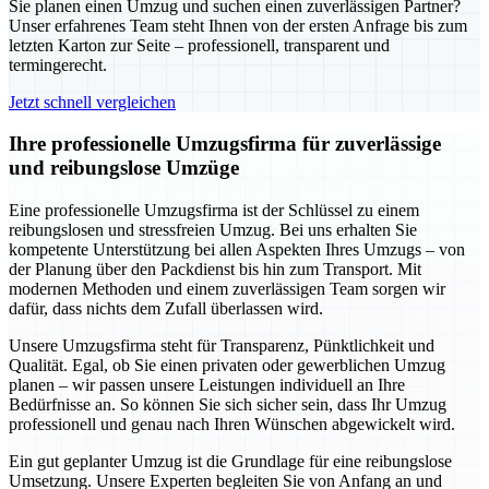
Sie planen einen Umzug und suchen einen zuverlässigen Partner?
Unser erfahrenes Team steht Ihnen von der ersten Anfrage bis zum
letzten Karton zur Seite – professionell, transparent und
termingerecht.
Jetzt schnell vergleichen
Ihre professionelle Umzugsfirma für zuverlässige
und reibungslose Umzüge
Eine professionelle Umzugsfirma ist der Schlüssel zu einem
reibungslosen und stressfreien Umzug. Bei uns erhalten Sie
kompetente Unterstützung bei allen Aspekten Ihres Umzugs – von
der Planung über den Packdienst bis hin zum Transport. Mit
modernen Methoden und einem zuverlässigen Team sorgen wir
dafür, dass nichts dem Zufall überlassen wird.
Unsere Umzugsfirma steht für Transparenz, Pünktlichkeit und
Qualität. Egal, ob Sie einen privaten oder gewerblichen Umzug
planen – wir passen unsere Leistungen individuell an Ihre
Bedürfnisse an. So können Sie sich sicher sein, dass Ihr Umzug
professionell und genau nach Ihren Wünschen abgewickelt wird.
Ein gut geplanter Umzug ist die Grundlage für eine reibungslose
Umsetzung. Unsere Experten begleiten Sie von Anfang an und