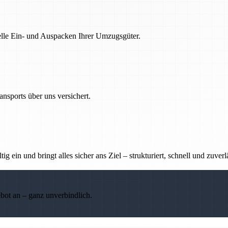
nelle Ein- und Auspacken Ihrer Umzugsgüter.
nsports über uns versichert.
g ein und bringt alles sicher ans Ziel – strukturiert, schnell und zuverl
ebot an – ganz unverbindlich.