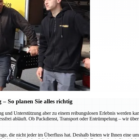
 So planen Sie alles richtig
tung und Unterstützung aber zu einem reibungslosen Erlebnis werden k
ressfrei abläuft. Ob Packdienst, Transport oder Entrümpelung – wir über
ge, die nicht jeder im Überfluss hat. Deshalb bieten wir Ihnen eine u