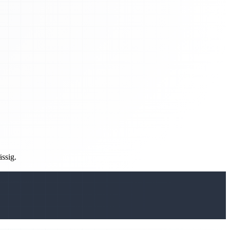
ässig.