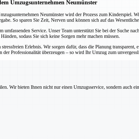
it dem Umzugsunternehmen Neumünster
Umzugsunternehmen Neumünster wird der Prozess zum Kinderspiel. Wi
abe. So sparen Sie Zeit, Nerven und können sich auf das Wesentliche
em umfassenden Service. Unser Team unterstützt Sie bei der Suche na
n Händen, sodass Sie sich keine Sorgen mehr machen müssen.
freien Erlebnis. Wir sorgen dafür, dass die Planung transparent, eff
on der Professionalität überzeugen – so wird Ihr Umzug zum unvergessl
ilen. Wir bieten Ihnen nicht nur einen Umzugsservice, sondern auch ei