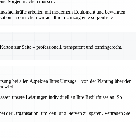
keine Sorgen machen müssen.
mzugsfachkräfte arbeiten mit modernem Equipment und bewährten
ikation – so machen wir aus Ihrem Umzug eine sorgenfreie
rton zur Seite – professionell, transparent und termingerecht.
tützung bei allen Aspekten Ihres Umzugs – von der Planung über den
en wird.
assen unsere Leistungen individuell an Ihre Bedürfnisse an. So
ei der Organisation, um Zeit- und Nerven zu sparen. Vertrauen Sie