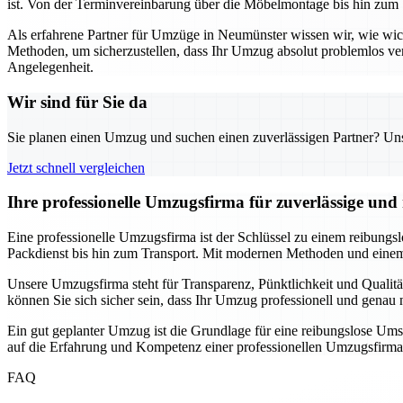
ist. Von der Terminvereinbarung über die Möbelmontage bis hin zum 
Als erfahrene Partner für Umzüge in Neumünster wissen wir, wie wi
Methoden, um sicherzustellen, dass Ihr Umzug absolut problemlos ve
Angelegenheit.
Wir sind für Sie da
Sie planen einen Umzug und suchen einen zuverlässigen Partner? Unser
Jetzt schnell vergleichen
Ihre professionelle Umzugsfirma für zuverlässige un
Eine professionelle Umzugsfirma ist der Schlüssel zu einem reibungs
Packdienst bis hin zum Transport. Mit modernen Methoden und einem 
Unsere Umzugsfirma steht für Transparenz, Pünktlichkeit und Qualitä
können Sie sich sicher sein, dass Ihr Umzug professionell und gena
Ein gut geplanter Umzug ist die Grundlage für eine reibungslose Ums
auf die Erfahrung und Kompetenz einer professionellen Umzugsfirma
FAQ