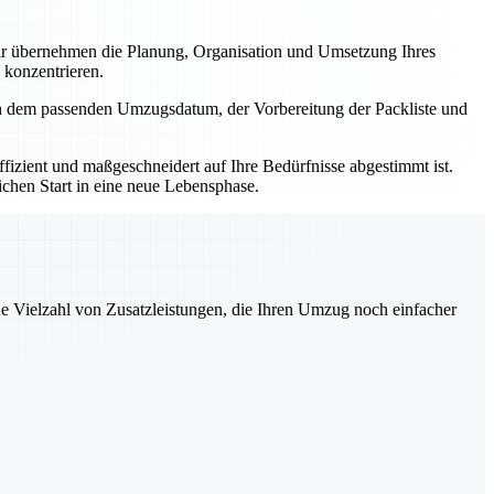
r übernehmen die Planung, Organisation und Umsetzung Ihres
 konzentrieren.
ch dem passenden Umzugsdatum, der Vorbereitung der Packliste und
izient und maßgeschneidert auf Ihre Bedürfnisse abgestimmt ist.
ichen Start in eine neue Lebensphase.
ne Vielzahl von Zusatzleistungen, die Ihren Umzug noch einfacher