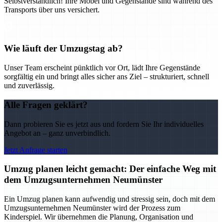
Selbstverständlich! Ihre Möbel und Gegenstände sind während des
Transports über uns versichert.
Wie läuft der Umzugstag ab?
Unser Team erscheint pünktlich vor Ort, lädt Ihre Gegenstände
sorgfältig ein und bringt alles sicher ans Ziel – strukturiert, schnell
und zuverlässig.
Alle Fragen geklärt?
Dann probieren Sie es jetzt aus und fordern Sie Ihr individuelles
Angebot an – ganz unverbindlich.
Jetzt Anfrage starten
Umzug planen leicht gemacht: Der einfache Weg mit
dem Umzugsunternehmen Neumünster
Ein Umzug planen kann aufwendig und stressig sein, doch mit dem
Umzugsunternehmen Neumünster wird der Prozess zum
Kinderspiel. Wir übernehmen die Planung, Organisation und