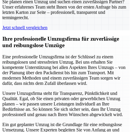
Sie planen einen Umzug und suchen einen zuverlässigen Partner?
Unser erfahrenes Team steht Ihnen von der ersten Anfrage bis zum
letzten Karton zur Seite – professionell, transparent und
termingerecht.
Jetzt schnell vergleichen
Ihre professionelle Umzugsfirma für zuverlässige
und reibungslose Umzüge
Eine professionelle Umzugsfirma ist der Schlüssel zu einem
reibungslosen und stressfreien Umzug. Bei uns erhalten Sie
kompetente Unterstützung bei allen Aspekten Ihres Umzugs – von
der Planung über den Packdienst bis hin zum Transport. Mit
modernen Methoden und einem zuverlässigen Team sorgen wir
dafür, dass nichts dem Zufall überlassen wird.
Unsere Umzugsfirma steht für Transparenz, Pünktlichkeit und
Qualität. Egal, ob Sie einen privaten oder gewerblichen Umzug
planen – wir passen unsere Leistungen individuell an Ihre
Bedürfnisse an. So können Sie sich sicher sein, dass Ihr Umzug
professionell und genau nach Ihren Wünschen abgewickelt wird.
Ein gut geplanter Umzug ist die Grundlage für eine reibungslose
Umsetzung. Unsere Experten begleiten Sie von Anfang an und