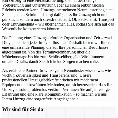
Ein Umzug ist eine Herausforderung, die mit der richtigen
Vorbereitung und Unterstützung aber zu einem reibungslosen
Erlebnis werden kann. Umzugsunternehmen Neumünster begleitet
Sie bei jedem Schritt und sorgt dafür, dass Ihr Umzug nicht nur
pünktlich, sondern auch stressfrei abläuft. Ob Packdienst, Transport
oder Entrümpelung – wir übernehmen alles, sodass Sie sich auf das
Wesentliche konzentrieren können.
Die Planung eines Umzugs erfordert Organisation und Zeit – zwei
Dinge, die nicht jeder im Überfluss hat. Deshalb bieten wir Ihnen
eine umfassende Planung, die auf Ihre persönlichen Bedürfnisse
abgestimmt ist. Von der Terminvereinbarung über die
Möbelmontage bis hin zum Schlüsselübergabe: Wir kümmern uns
um alle Details, damit Sie sich keine Sorgen machen müssen.
Als erfahrene Partner für Umzüge in Neumünster wissen wir, wie
wichtig Zuverlässigkeit und Transparenz sind. Unsere
professionellen Umzugsfachkräfte arbeiten mit modernem
Equipment und bewährten Methoden, um sicherzustellen, dass Ihr
Umzug absolut problemlos verläuft. Vertrauen Sie auf jahrelange
Erfahrung und eine klare Kommunikation – so machen wir aus
Ihrem Umzug eine sorgenfreie Angelegenheit.
Wir sind für Sie da