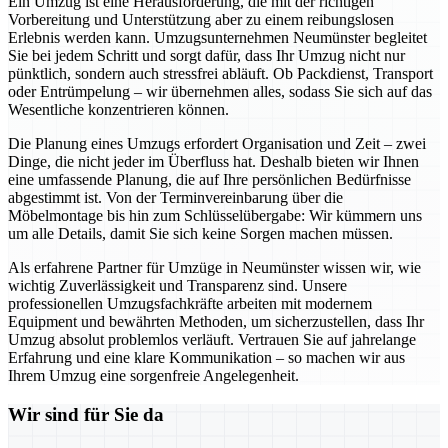
Ein Umzug ist eine Herausforderung, die mit der richtigen
Vorbereitung und Unterstützung aber zu einem reibungslosen
Erlebnis werden kann. Umzugsunternehmen Neumünster begleitet
Sie bei jedem Schritt und sorgt dafür, dass Ihr Umzug nicht nur
pünktlich, sondern auch stressfrei abläuft. Ob Packdienst, Transport
oder Entrümpelung – wir übernehmen alles, sodass Sie sich auf das
Wesentliche konzentrieren können.
Die Planung eines Umzugs erfordert Organisation und Zeit – zwei
Dinge, die nicht jeder im Überfluss hat. Deshalb bieten wir Ihnen
eine umfassende Planung, die auf Ihre persönlichen Bedürfnisse
abgestimmt ist. Von der Terminvereinbarung über die
Möbelmontage bis hin zum Schlüsselübergabe: Wir kümmern uns
um alle Details, damit Sie sich keine Sorgen machen müssen.
Als erfahrene Partner für Umzüge in Neumünster wissen wir, wie
wichtig Zuverlässigkeit und Transparenz sind. Unsere
professionellen Umzugsfachkräfte arbeiten mit modernem
Equipment und bewährten Methoden, um sicherzustellen, dass Ihr
Umzug absolut problemlos verläuft. Vertrauen Sie auf jahrelange
Erfahrung und eine klare Kommunikation – so machen wir aus
Ihrem Umzug eine sorgenfreie Angelegenheit.
Wir sind für Sie da