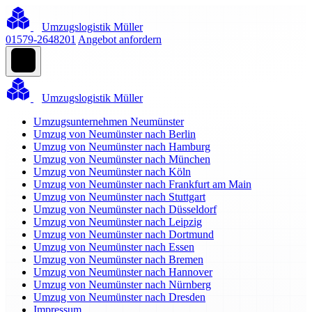
Umzugslogistik Müller
01579-2648201
Angebot anfordern
Umzugslogistik Müller
Umzugsunternehmen Neumünster
Umzug von Neumünster nach Berlin
Umzug von Neumünster nach Hamburg
Umzug von Neumünster nach München
Umzug von Neumünster nach Köln
Umzug von Neumünster nach Frankfurt am Main
Umzug von Neumünster nach Stuttgart
Umzug von Neumünster nach Düsseldorf
Umzug von Neumünster nach Leipzig
Umzug von Neumünster nach Dortmund
Umzug von Neumünster nach Essen
Umzug von Neumünster nach Bremen
Umzug von Neumünster nach Hannover
Umzug von Neumünster nach Nürnberg
Umzug von Neumünster nach Dresden
Impressum