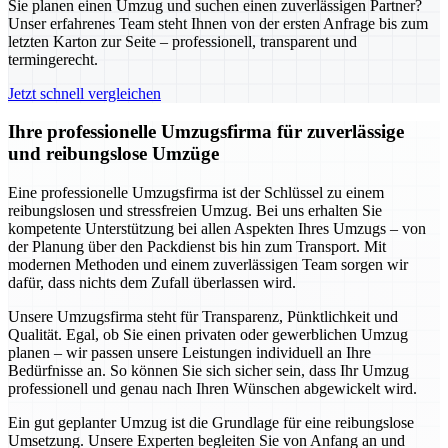
Sie planen einen Umzug und suchen einen zuverlässigen Partner?
Unser erfahrenes Team steht Ihnen von der ersten Anfrage bis zum
letzten Karton zur Seite – professionell, transparent und
termingerecht.
Jetzt schnell vergleichen
Ihre professionelle Umzugsfirma für zuverlässige
und reibungslose Umzüge
Eine professionelle Umzugsfirma ist der Schlüssel zu einem
reibungslosen und stressfreien Umzug. Bei uns erhalten Sie
kompetente Unterstützung bei allen Aspekten Ihres Umzugs – von
der Planung über den Packdienst bis hin zum Transport. Mit
modernen Methoden und einem zuverlässigen Team sorgen wir
dafür, dass nichts dem Zufall überlassen wird.
Unsere Umzugsfirma steht für Transparenz, Pünktlichkeit und
Qualität. Egal, ob Sie einen privaten oder gewerblichen Umzug
planen – wir passen unsere Leistungen individuell an Ihre
Bedürfnisse an. So können Sie sich sicher sein, dass Ihr Umzug
professionell und genau nach Ihren Wünschen abgewickelt wird.
Ein gut geplanter Umzug ist die Grundlage für eine reibungslose
Umsetzung. Unsere Experten begleiten Sie von Anfang an und