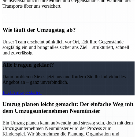
Selbstverständlich! Ihre Möbel und Gegenstände sind während des
Transports über uns versichert.
Wie läuft der Umzugstag ab?
Unser Team erscheint pünktlich vor Ort, lädt Ihre Gegenstände
sorgfältig ein und bringt alles sicher ans Ziel – strukturiert, schnell
und zuverlässig.
Alle Fragen geklärt?
Dann probieren Sie es jetzt aus und fordern Sie Ihr individuelles
Angebot an – ganz unverbindlich.
Jetzt Anfrage starten
Umzug planen leicht gemacht: Der einfache Weg mit
dem Umzugsunternehmen Neumünster
Ein Umzug planen kann aufwendig und stressig sein, doch mit dem
Umzugsunternehmen Neumünster wird der Prozess zum
Kinderspiel. Wir übernehmen die Planung, Organisation und