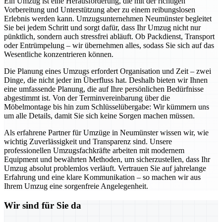
Ein Umzug ist eine Herausforderung, die mit der richtigen
Vorbereitung und Unterstützung aber zu einem reibungslosen
Erlebnis werden kann. Umzugsunternehmen Neumünster begleitet
Sie bei jedem Schritt und sorgt dafür, dass Ihr Umzug nicht nur
pünktlich, sondern auch stressfrei abläuft. Ob Packdienst, Transport
oder Entrümpelung – wir übernehmen alles, sodass Sie sich auf das
Wesentliche konzentrieren können.
Die Planung eines Umzugs erfordert Organisation und Zeit – zwei
Dinge, die nicht jeder im Überfluss hat. Deshalb bieten wir Ihnen
eine umfassende Planung, die auf Ihre persönlichen Bedürfnisse
abgestimmt ist. Von der Terminvereinbarung über die
Möbelmontage bis hin zum Schlüsselübergabe: Wir kümmern uns
um alle Details, damit Sie sich keine Sorgen machen müssen.
Als erfahrene Partner für Umzüge in Neumünster wissen wir, wie
wichtig Zuverlässigkeit und Transparenz sind. Unsere
professionellen Umzugsfachkräfte arbeiten mit modernem
Equipment und bewährten Methoden, um sicherzustellen, dass Ihr
Umzug absolut problemlos verläuft. Vertrauen Sie auf jahrelange
Erfahrung und eine klare Kommunikation – so machen wir aus
Ihrem Umzug eine sorgenfreie Angelegenheit.
Wir sind für Sie da