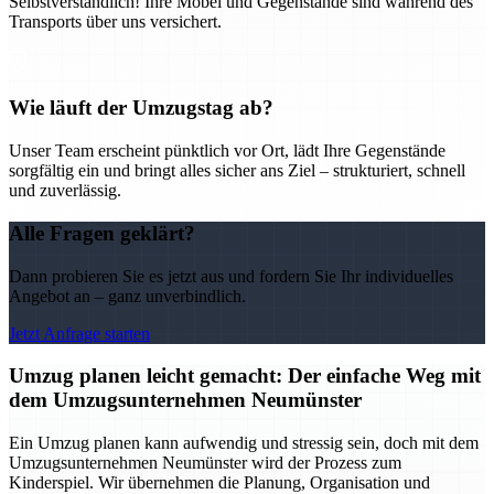
Selbstverständlich! Ihre Möbel und Gegenstände sind während des
Transports über uns versichert.
Wie läuft der Umzugstag ab?
Unser Team erscheint pünktlich vor Ort, lädt Ihre Gegenstände
sorgfältig ein und bringt alles sicher ans Ziel – strukturiert, schnell
und zuverlässig.
Alle Fragen geklärt?
Dann probieren Sie es jetzt aus und fordern Sie Ihr individuelles
Angebot an – ganz unverbindlich.
Jetzt Anfrage starten
Umzug planen leicht gemacht: Der einfache Weg mit
dem Umzugsunternehmen Neumünster
Ein Umzug planen kann aufwendig und stressig sein, doch mit dem
Umzugsunternehmen Neumünster wird der Prozess zum
Kinderspiel. Wir übernehmen die Planung, Organisation und