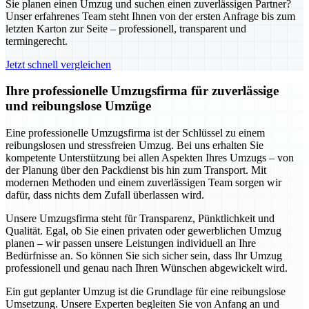
Sie planen einen Umzug und suchen einen zuverlässigen Partner?
Unser erfahrenes Team steht Ihnen von der ersten Anfrage bis zum
letzten Karton zur Seite – professionell, transparent und
termingerecht.
Jetzt schnell vergleichen
Ihre professionelle Umzugsfirma für zuverlässige
und reibungslose Umzüge
Eine professionelle Umzugsfirma ist der Schlüssel zu einem
reibungslosen und stressfreien Umzug. Bei uns erhalten Sie
kompetente Unterstützung bei allen Aspekten Ihres Umzugs – von
der Planung über den Packdienst bis hin zum Transport. Mit
modernen Methoden und einem zuverlässigen Team sorgen wir
dafür, dass nichts dem Zufall überlassen wird.
Unsere Umzugsfirma steht für Transparenz, Pünktlichkeit und
Qualität. Egal, ob Sie einen privaten oder gewerblichen Umzug
planen – wir passen unsere Leistungen individuell an Ihre
Bedürfnisse an. So können Sie sich sicher sein, dass Ihr Umzug
professionell und genau nach Ihren Wünschen abgewickelt wird.
Ein gut geplanter Umzug ist die Grundlage für eine reibungslose
Umsetzung. Unsere Experten begleiten Sie von Anfang an und