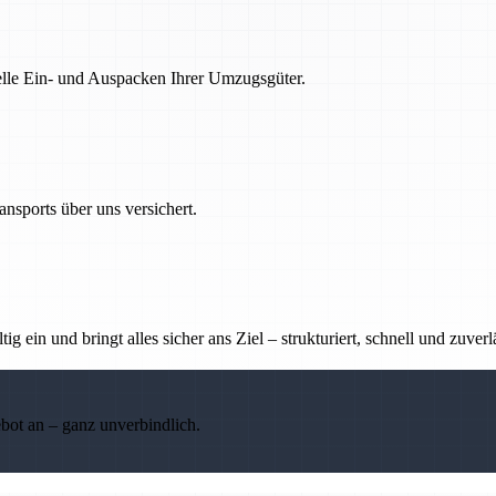
nelle Ein- und Auspacken Ihrer Umzugsgüter.
nsports über uns versichert.
g ein und bringt alles sicher ans Ziel – strukturiert, schnell und zuverl
ebot an – ganz unverbindlich.