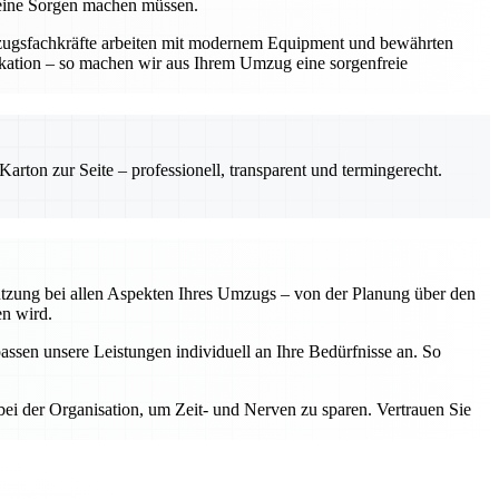
keine Sorgen machen müssen.
mzugsfachkräfte arbeiten mit modernem Equipment und bewährten
ikation – so machen wir aus Ihrem Umzug eine sorgenfreie
rton zur Seite – professionell, transparent und termingerecht.
tützung bei allen Aspekten Ihres Umzugs – von der Planung über den
en wird.
assen unsere Leistungen individuell an Ihre Bedürfnisse an. So
ei der Organisation, um Zeit- und Nerven zu sparen. Vertrauen Sie