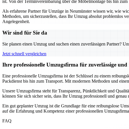
ist. Von der Terminvereinbarung über die Möbelmontage bis hin zum 
Als erfahrene Partner für Umzüge in Neumünster wissen wir, wie wi
Methoden, um sicherzustellen, dass Ihr Umzug absolut problemlos ve
Angelegenheit.
Wir sind für Sie da
Sie planen einen Umzug und suchen einen zuverlässigen Partner? Unser
Jetzt schnell vergleichen
Ihre professionelle Umzugsfirma für zuverlässige un
Eine professionelle Umzugsfirma ist der Schlüssel zu einem reibungs
Packdienst bis hin zum Transport. Mit modernen Methoden und einem 
Unsere Umzugsfirma steht für Transparenz, Pünktlichkeit und Qualitä
können Sie sich sicher sein, dass Ihr Umzug professionell und gena
Ein gut geplanter Umzug ist die Grundlage für eine reibungslose Ums
auf die Erfahrung und Kompetenz einer professionellen Umzugsfirma
FAQ