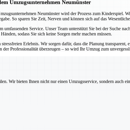
it dem Umzugsunternehmen Neumünster
Umzugsunternehmen Neumünster wird der Prozess zum Kinderspiel. Wi
abe. So sparen Sie Zeit, Nerven und können sich auf das Wesentliche
em umfassenden Service. Unser Team unterstützt Sie bei der Suche na
n Händen, sodass Sie sich keine Sorgen mehr machen müssen.
freien Erlebnis. Wir sorgen dafür, dass die Planung transparent, eff
on der Professionalität überzeugen – so wird Ihr Umzug zum unvergessl
ilen. Wir bieten Ihnen nicht nur einen Umzugsservice, sondern auch ei