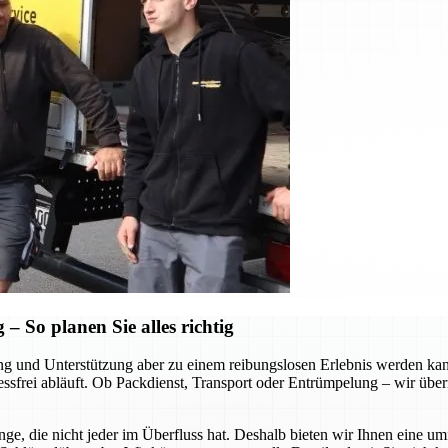
 So planen Sie alles richtig
tung und Unterstützung aber zu einem reibungslosen Erlebnis werden k
ressfrei abläuft. Ob Packdienst, Transport oder Entrümpelung – wir über
ge, die nicht jeder im Überfluss hat. Deshalb bieten wir Ihnen eine u