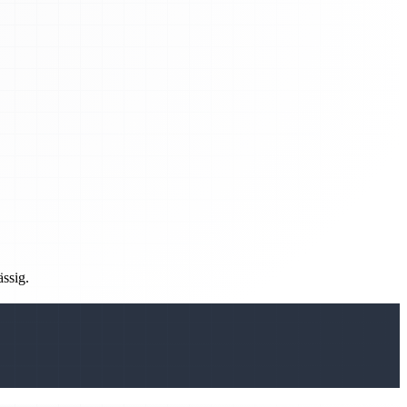
ässig.