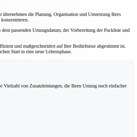
r übernehmen die Planung, Organisation und Umsetzung Ihres
 konzentrieren.
ch dem passenden Umzugsdatum, der Vorbereitung der Packliste und
izient und maßgeschneidert auf Ihre Bedürfnisse abgestimmt ist.
ichen Start in eine neue Lebensphase.
ne Vielzahl von Zusatzleistungen, die Ihren Umzug noch einfacher