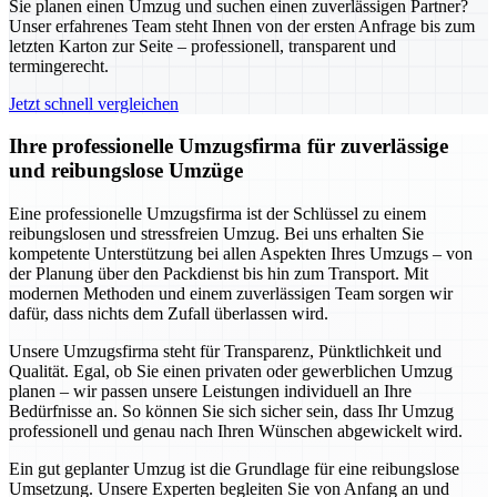
Sie planen einen Umzug und suchen einen zuverlässigen Partner?
Unser erfahrenes Team steht Ihnen von der ersten Anfrage bis zum
letzten Karton zur Seite – professionell, transparent und
termingerecht.
Jetzt schnell vergleichen
Ihre professionelle Umzugsfirma für zuverlässige
und reibungslose Umzüge
Eine professionelle Umzugsfirma ist der Schlüssel zu einem
reibungslosen und stressfreien Umzug. Bei uns erhalten Sie
kompetente Unterstützung bei allen Aspekten Ihres Umzugs – von
der Planung über den Packdienst bis hin zum Transport. Mit
modernen Methoden und einem zuverlässigen Team sorgen wir
dafür, dass nichts dem Zufall überlassen wird.
Unsere Umzugsfirma steht für Transparenz, Pünktlichkeit und
Qualität. Egal, ob Sie einen privaten oder gewerblichen Umzug
planen – wir passen unsere Leistungen individuell an Ihre
Bedürfnisse an. So können Sie sich sicher sein, dass Ihr Umzug
professionell und genau nach Ihren Wünschen abgewickelt wird.
Ein gut geplanter Umzug ist die Grundlage für eine reibungslose
Umsetzung. Unsere Experten begleiten Sie von Anfang an und