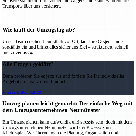
Selbstverständlich! Ihre Möbel und Gegenstände sind während des
Transports über uns versichert.
Wie läuft der Umzugstag ab?
Unser Team erscheint pünktlich vor Ort, lädt Ihre Gegenstände
sorgfältig ein und bringt alles sicher ans Ziel – strukturiert, schnell
und zuverlässig.
Alle Fragen geklärt?
Dann probieren Sie es jetzt aus und fordern Sie Ihr individuelles
Angebot an – ganz unverbindlich.
Jetzt Anfrage starten
Umzug planen leicht gemacht: Der einfache Weg mit
dem Umzugsunternehmen Neumünster
Ein Umzug planen kann aufwendig und stressig sein, doch mit dem
Umzugsunternehmen Neumünster wird der Prozess zum
Kinderspiel. Wir übernehmen die Planung, Organisation und