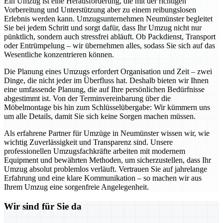
Ein Umzug ist eine Herausforderung, die mit der richtigen
Vorbereitung und Unterstützung aber zu einem reibungslosen
Erlebnis werden kann. Umzugsunternehmen Neumünster begleitet
Sie bei jedem Schritt und sorgt dafür, dass Ihr Umzug nicht nur
pünktlich, sondern auch stressfrei abläuft. Ob Packdienst, Transport
oder Entrümpelung – wir übernehmen alles, sodass Sie sich auf das
Wesentliche konzentrieren können.
Die Planung eines Umzugs erfordert Organisation und Zeit – zwei
Dinge, die nicht jeder im Überfluss hat. Deshalb bieten wir Ihnen
eine umfassende Planung, die auf Ihre persönlichen Bedürfnisse
abgestimmt ist. Von der Terminvereinbarung über die
Möbelmontage bis hin zum Schlüsselübergabe: Wir kümmern uns
um alle Details, damit Sie sich keine Sorgen machen müssen.
Als erfahrene Partner für Umzüge in Neumünster wissen wir, wie
wichtig Zuverlässigkeit und Transparenz sind. Unsere
professionellen Umzugsfachkräfte arbeiten mit modernem
Equipment und bewährten Methoden, um sicherzustellen, dass Ihr
Umzug absolut problemlos verläuft. Vertrauen Sie auf jahrelange
Erfahrung und eine klare Kommunikation – so machen wir aus
Ihrem Umzug eine sorgenfreie Angelegenheit.
Wir sind für Sie da