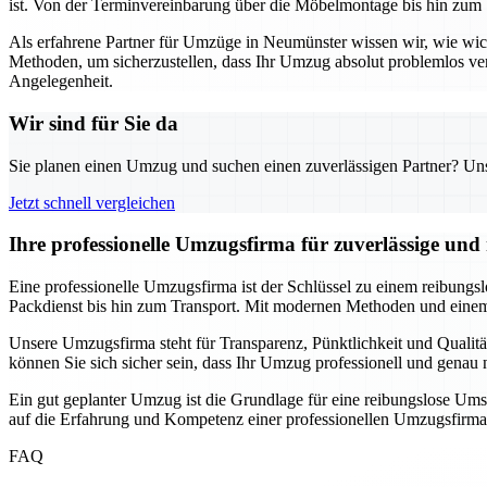
ist. Von der Terminvereinbarung über die Möbelmontage bis hin zum 
Als erfahrene Partner für Umzüge in Neumünster wissen wir, wie wi
Methoden, um sicherzustellen, dass Ihr Umzug absolut problemlos ve
Angelegenheit.
Wir sind für Sie da
Sie planen einen Umzug und suchen einen zuverlässigen Partner? Unser
Jetzt schnell vergleichen
Ihre professionelle Umzugsfirma für zuverlässige un
Eine professionelle Umzugsfirma ist der Schlüssel zu einem reibungs
Packdienst bis hin zum Transport. Mit modernen Methoden und einem 
Unsere Umzugsfirma steht für Transparenz, Pünktlichkeit und Qualitä
können Sie sich sicher sein, dass Ihr Umzug professionell und gena
Ein gut geplanter Umzug ist die Grundlage für eine reibungslose Ums
auf die Erfahrung und Kompetenz einer professionellen Umzugsfirma
FAQ