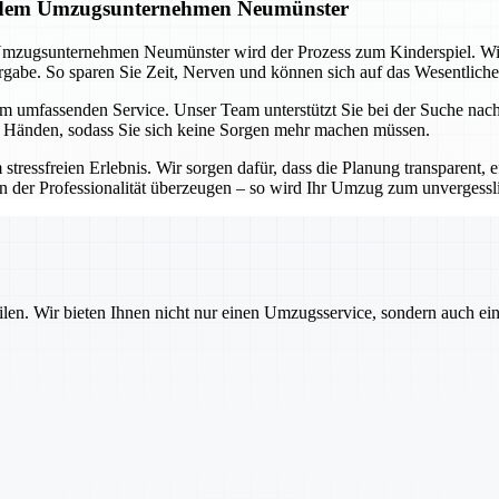
it dem Umzugsunternehmen Neumünster
Umzugsunternehmen Neumünster wird der Prozess zum Kinderspiel. Wi
abe. So sparen Sie Zeit, Nerven und können sich auf das Wesentliche
em umfassenden Service. Unser Team unterstützt Sie bei der Suche na
n Händen, sodass Sie sich keine Sorgen mehr machen müssen.
freien Erlebnis. Wir sorgen dafür, dass die Planung transparent, eff
on der Professionalität überzeugen – so wird Ihr Umzug zum unvergessl
ilen. Wir bieten Ihnen nicht nur einen Umzugsservice, sondern auch ei