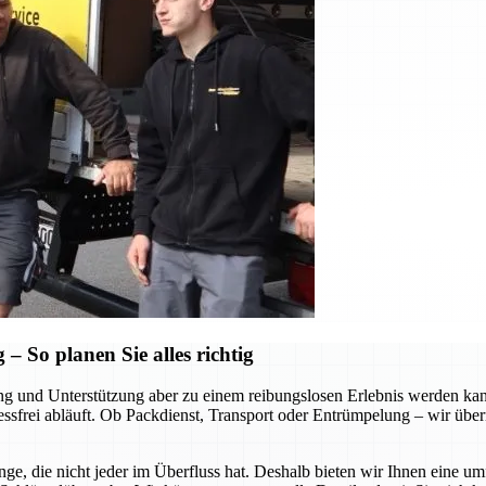
 So planen Sie alles richtig
tung und Unterstützung aber zu einem reibungslosen Erlebnis werden k
ressfrei abläuft. Ob Packdienst, Transport oder Entrümpelung – wir über
ge, die nicht jeder im Überfluss hat. Deshalb bieten wir Ihnen eine u