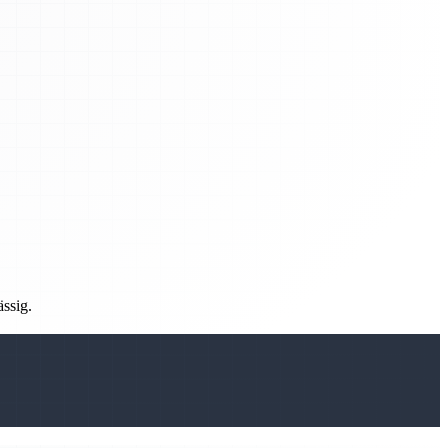
ässig.