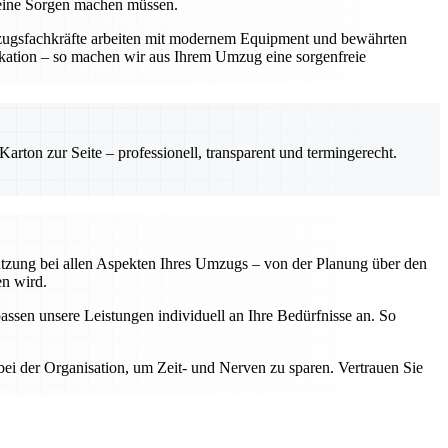
keine Sorgen machen müssen.
mzugsfachkräfte arbeiten mit modernem Equipment und bewährten
ikation – so machen wir aus Ihrem Umzug eine sorgenfreie
rton zur Seite – professionell, transparent und termingerecht.
tützung bei allen Aspekten Ihres Umzugs – von der Planung über den
en wird.
assen unsere Leistungen individuell an Ihre Bedürfnisse an. So
ei der Organisation, um Zeit- und Nerven zu sparen. Vertrauen Sie