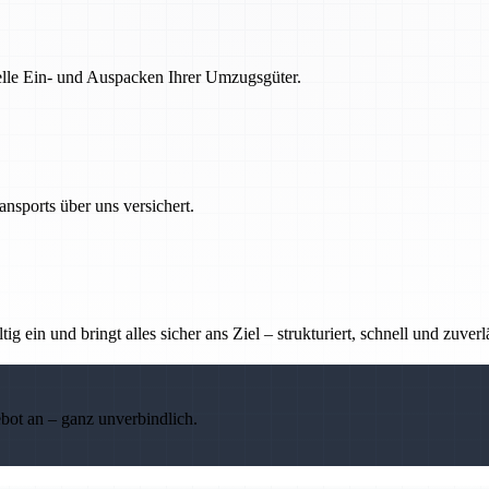
nelle Ein- und Auspacken Ihrer Umzugsgüter.
nsports über uns versichert.
g ein und bringt alles sicher ans Ziel – strukturiert, schnell und zuverl
ebot an – ganz unverbindlich.