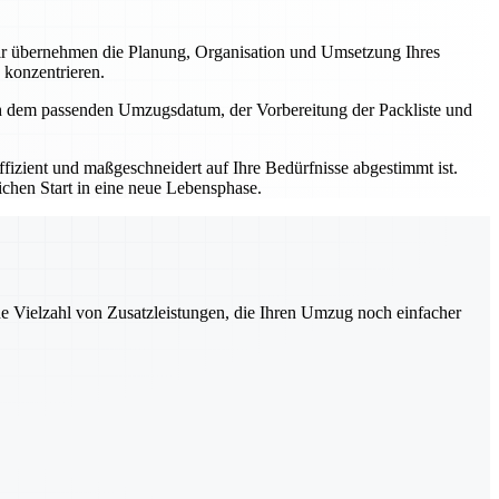
r übernehmen die Planung, Organisation und Umsetzung Ihres
 konzentrieren.
ch dem passenden Umzugsdatum, der Vorbereitung der Packliste und
izient und maßgeschneidert auf Ihre Bedürfnisse abgestimmt ist.
ichen Start in eine neue Lebensphase.
ne Vielzahl von Zusatzleistungen, die Ihren Umzug noch einfacher