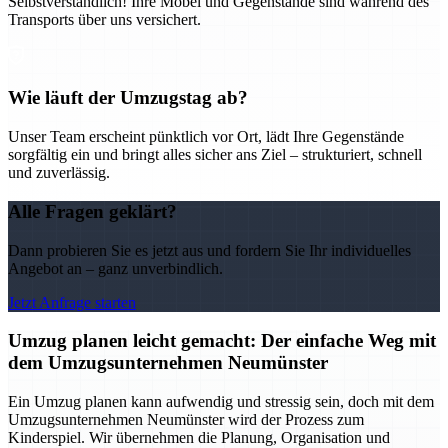
Selbstverständlich! Ihre Möbel und Gegenstände sind während des
Transports über uns versichert.
Wie läuft der Umzugstag ab?
Unser Team erscheint pünktlich vor Ort, lädt Ihre Gegenstände
sorgfältig ein und bringt alles sicher ans Ziel – strukturiert, schnell
und zuverlässig.
Alle Fragen geklärt?
Dann probieren Sie es jetzt aus und fordern Sie Ihr individuelles
Angebot an – ganz unverbindlich.
Jetzt Anfrage starten
Umzug planen leicht gemacht: Der einfache Weg mit
dem Umzugsunternehmen Neumünster
Ein Umzug planen kann aufwendig und stressig sein, doch mit dem
Umzugsunternehmen Neumünster wird der Prozess zum
Kinderspiel. Wir übernehmen die Planung, Organisation und