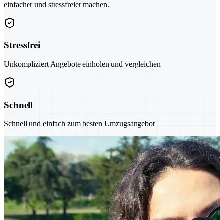
einfacher und stressfreier machen.
Stressfrei
Unkompliziert Angebote einholen und vergleichen
Schnell
Schnell und einfach zum besten Umzugsangebot