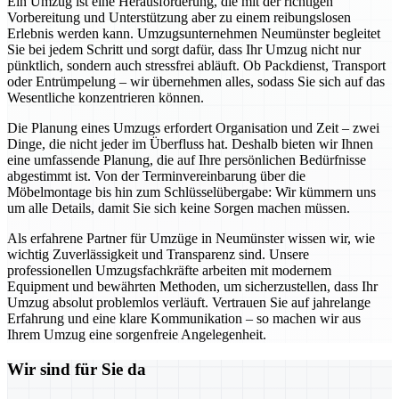
Ein Umzug ist eine Herausforderung, die mit der richtigen
Vorbereitung und Unterstützung aber zu einem reibungslosen
Erlebnis werden kann. Umzugsunternehmen Neumünster begleitet
Sie bei jedem Schritt und sorgt dafür, dass Ihr Umzug nicht nur
pünktlich, sondern auch stressfrei abläuft. Ob Packdienst, Transport
oder Entrümpelung – wir übernehmen alles, sodass Sie sich auf das
Wesentliche konzentrieren können.
Die Planung eines Umzugs erfordert Organisation und Zeit – zwei
Dinge, die nicht jeder im Überfluss hat. Deshalb bieten wir Ihnen
eine umfassende Planung, die auf Ihre persönlichen Bedürfnisse
abgestimmt ist. Von der Terminvereinbarung über die
Möbelmontage bis hin zum Schlüsselübergabe: Wir kümmern uns
um alle Details, damit Sie sich keine Sorgen machen müssen.
Als erfahrene Partner für Umzüge in Neumünster wissen wir, wie
wichtig Zuverlässigkeit und Transparenz sind. Unsere
professionellen Umzugsfachkräfte arbeiten mit modernem
Equipment und bewährten Methoden, um sicherzustellen, dass Ihr
Umzug absolut problemlos verläuft. Vertrauen Sie auf jahrelange
Erfahrung und eine klare Kommunikation – so machen wir aus
Ihrem Umzug eine sorgenfreie Angelegenheit.
Wir sind für Sie da