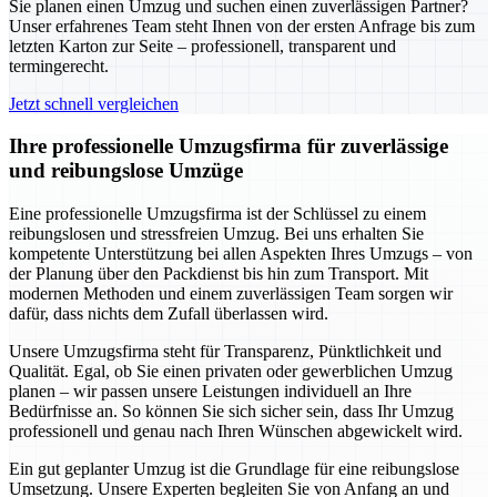
Sie planen einen Umzug und suchen einen zuverlässigen Partner?
Unser erfahrenes Team steht Ihnen von der ersten Anfrage bis zum
letzten Karton zur Seite – professionell, transparent und
termingerecht.
Jetzt schnell vergleichen
Ihre professionelle Umzugsfirma für zuverlässige
und reibungslose Umzüge
Eine professionelle Umzugsfirma ist der Schlüssel zu einem
reibungslosen und stressfreien Umzug. Bei uns erhalten Sie
kompetente Unterstützung bei allen Aspekten Ihres Umzugs – von
der Planung über den Packdienst bis hin zum Transport. Mit
modernen Methoden und einem zuverlässigen Team sorgen wir
dafür, dass nichts dem Zufall überlassen wird.
Unsere Umzugsfirma steht für Transparenz, Pünktlichkeit und
Qualität. Egal, ob Sie einen privaten oder gewerblichen Umzug
planen – wir passen unsere Leistungen individuell an Ihre
Bedürfnisse an. So können Sie sich sicher sein, dass Ihr Umzug
professionell und genau nach Ihren Wünschen abgewickelt wird.
Ein gut geplanter Umzug ist die Grundlage für eine reibungslose
Umsetzung. Unsere Experten begleiten Sie von Anfang an und