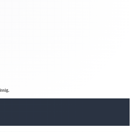
ässig.