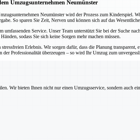
it dem Umzugsunternehmen Neumünster
Umzugsunternehmen Neumünster wird der Prozess zum Kinderspiel. Wi
abe. So sparen Sie Zeit, Nerven und können sich auf das Wesentliche
em umfassenden Service. Unser Team unterstützt Sie bei der Suche na
n Händen, sodass Sie sich keine Sorgen mehr machen müssen.
freien Erlebnis. Wir sorgen dafür, dass die Planung transparent, eff
on der Professionalität überzeugen – so wird Ihr Umzug zum unvergessl
ilen. Wir bieten Ihnen nicht nur einen Umzugsservice, sondern auch ei