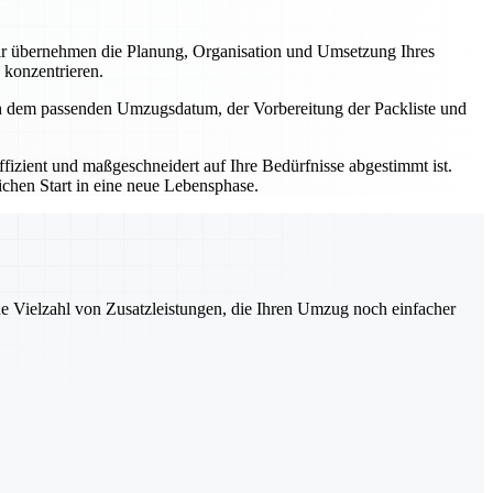
r übernehmen die Planung, Organisation und Umsetzung Ihres
 konzentrieren.
ch dem passenden Umzugsdatum, der Vorbereitung der Packliste und
izient und maßgeschneidert auf Ihre Bedürfnisse abgestimmt ist.
ichen Start in eine neue Lebensphase.
ne Vielzahl von Zusatzleistungen, die Ihren Umzug noch einfacher