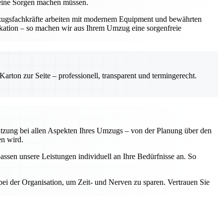
keine Sorgen machen müssen.
mzugsfachkräfte arbeiten mit modernem Equipment und bewährten
ikation – so machen wir aus Ihrem Umzug eine sorgenfreie
rton zur Seite – professionell, transparent und termingerecht.
tützung bei allen Aspekten Ihres Umzugs – von der Planung über den
en wird.
assen unsere Leistungen individuell an Ihre Bedürfnisse an. So
ei der Organisation, um Zeit- und Nerven zu sparen. Vertrauen Sie