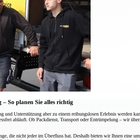
 So planen Sie alles richtig
tung und Unterstützung aber zu einem reibungslosen Erlebnis werden k
ressfrei abläuft. Ob Packdienst, Transport oder Entrümpelung – wir über
ge, die nicht jeder im Überfluss hat. Deshalb bieten wir Ihnen eine u