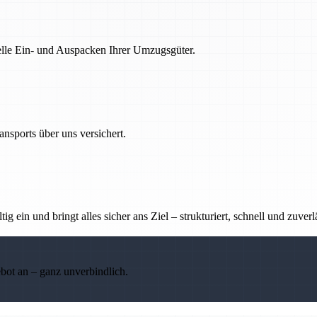
nelle Ein- und Auspacken Ihrer Umzugsgüter.
nsports über uns versichert.
g ein und bringt alles sicher ans Ziel – strukturiert, schnell und zuverl
ebot an – ganz unverbindlich.