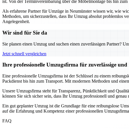
ist. Von der Terminvereinbarung über die Möbelmontage bis hin zum 
Als erfahrene Partner für Umzüge in Neumünster wissen wir, wie wi
Methoden, um sicherzustellen, dass Ihr Umzug absolut problemlos ve
Angelegenheit.
Wir sind für Sie da
Sie planen einen Umzug und suchen einen zuverlässigen Partner? Unser
Jetzt schnell vergleichen
Ihre professionelle Umzugsfirma für zuverlässige un
Eine professionelle Umzugsfirma ist der Schlüssel zu einem reibungs
Packdienst bis hin zum Transport. Mit modernen Methoden und einem 
Unsere Umzugsfirma steht für Transparenz, Pünktlichkeit und Qualitä
können Sie sich sicher sein, dass Ihr Umzug professionell und gena
Ein gut geplanter Umzug ist die Grundlage für eine reibungslose Ums
auf die Erfahrung und Kompetenz einer professionellen Umzugsfirma
FAQ