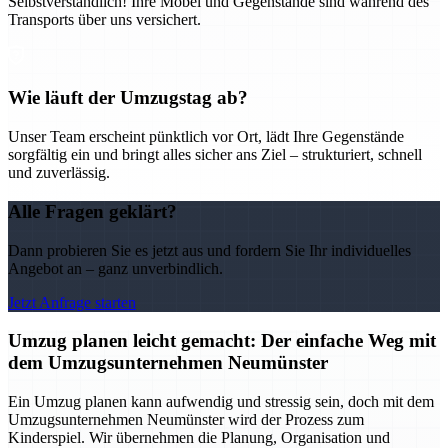
Selbstverständlich! Ihre Möbel und Gegenstände sind während des
Transports über uns versichert.
Wie läuft der Umzugstag ab?
Unser Team erscheint pünktlich vor Ort, lädt Ihre Gegenstände
sorgfältig ein und bringt alles sicher ans Ziel – strukturiert, schnell
und zuverlässig.
Alle Fragen geklärt?
Dann probieren Sie es jetzt aus und fordern Sie Ihr individuelles
Angebot an – ganz unverbindlich.
Jetzt Anfrage starten
Umzug planen leicht gemacht: Der einfache Weg mit
dem Umzugsunternehmen Neumünster
Ein Umzug planen kann aufwendig und stressig sein, doch mit dem
Umzugsunternehmen Neumünster wird der Prozess zum
Kinderspiel. Wir übernehmen die Planung, Organisation und