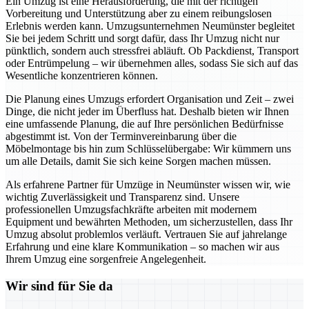
Ein Umzug ist eine Herausforderung, die mit der richtigen
Vorbereitung und Unterstützung aber zu einem reibungslosen
Erlebnis werden kann. Umzugsunternehmen Neumünster begleitet
Sie bei jedem Schritt und sorgt dafür, dass Ihr Umzug nicht nur
pünktlich, sondern auch stressfrei abläuft. Ob Packdienst, Transport
oder Entrümpelung – wir übernehmen alles, sodass Sie sich auf das
Wesentliche konzentrieren können.
Die Planung eines Umzugs erfordert Organisation und Zeit – zwei
Dinge, die nicht jeder im Überfluss hat. Deshalb bieten wir Ihnen
eine umfassende Planung, die auf Ihre persönlichen Bedürfnisse
abgestimmt ist. Von der Terminvereinbarung über die
Möbelmontage bis hin zum Schlüsselübergabe: Wir kümmern uns
um alle Details, damit Sie sich keine Sorgen machen müssen.
Als erfahrene Partner für Umzüge in Neumünster wissen wir, wie
wichtig Zuverlässigkeit und Transparenz sind. Unsere
professionellen Umzugsfachkräfte arbeiten mit modernem
Equipment und bewährten Methoden, um sicherzustellen, dass Ihr
Umzug absolut problemlos verläuft. Vertrauen Sie auf jahrelange
Erfahrung und eine klare Kommunikation – so machen wir aus
Ihrem Umzug eine sorgenfreie Angelegenheit.
Wir sind für Sie da