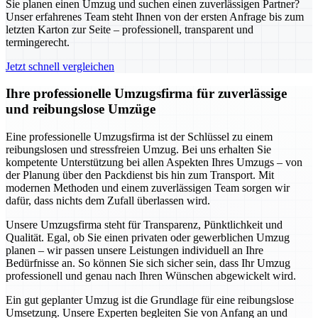
Sie planen einen Umzug und suchen einen zuverlässigen Partner?
Unser erfahrenes Team steht Ihnen von der ersten Anfrage bis zum
letzten Karton zur Seite – professionell, transparent und
termingerecht.
Jetzt schnell vergleichen
Ihre professionelle Umzugsfirma für zuverlässige
und reibungslose Umzüge
Eine professionelle Umzugsfirma ist der Schlüssel zu einem
reibungslosen und stressfreien Umzug. Bei uns erhalten Sie
kompetente Unterstützung bei allen Aspekten Ihres Umzugs – von
der Planung über den Packdienst bis hin zum Transport. Mit
modernen Methoden und einem zuverlässigen Team sorgen wir
dafür, dass nichts dem Zufall überlassen wird.
Unsere Umzugsfirma steht für Transparenz, Pünktlichkeit und
Qualität. Egal, ob Sie einen privaten oder gewerblichen Umzug
planen – wir passen unsere Leistungen individuell an Ihre
Bedürfnisse an. So können Sie sich sicher sein, dass Ihr Umzug
professionell und genau nach Ihren Wünschen abgewickelt wird.
Ein gut geplanter Umzug ist die Grundlage für eine reibungslose
Umsetzung. Unsere Experten begleiten Sie von Anfang an und