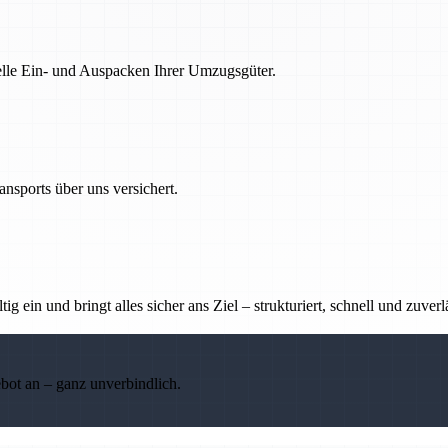
nelle Ein- und Auspacken Ihrer Umzugsgüter.
nsports über uns versichert.
g ein und bringt alles sicher ans Ziel – strukturiert, schnell und zuverl
ebot an – ganz unverbindlich.