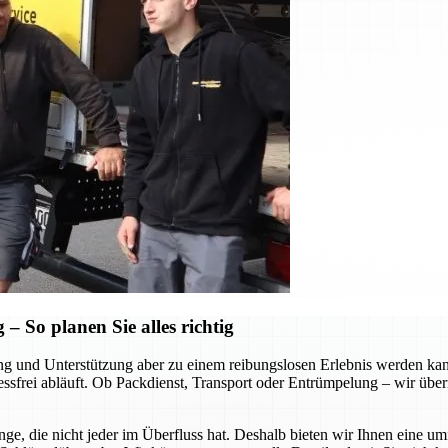
 So planen Sie alles richtig
tung und Unterstützung aber zu einem reibungslosen Erlebnis werden k
ressfrei abläuft. Ob Packdienst, Transport oder Entrümpelung – wir über
ge, die nicht jeder im Überfluss hat. Deshalb bieten wir Ihnen eine u