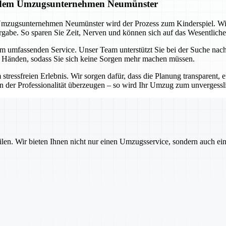
it dem Umzugsunternehmen Neumünster
Umzugsunternehmen Neumünster wird der Prozess zum Kinderspiel. Wi
abe. So sparen Sie Zeit, Nerven und können sich auf das Wesentliche
em umfassenden Service. Unser Team unterstützt Sie bei der Suche na
n Händen, sodass Sie sich keine Sorgen mehr machen müssen.
freien Erlebnis. Wir sorgen dafür, dass die Planung transparent, eff
on der Professionalität überzeugen – so wird Ihr Umzug zum unvergessl
ilen. Wir bieten Ihnen nicht nur einen Umzugsservice, sondern auch ei