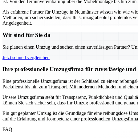
ist. Von der Terminvereinbarung über die Möbelmontage bis hin zum 
Als erfahrene Partner für Umzüge in Neumünster wissen wir, wie wi
Methoden, um sicherzustellen, dass Ihr Umzug absolut problemlos ve
Angelegenheit.
Wir sind für Sie da
Sie planen einen Umzug und suchen einen zuverlässigen Partner? Unser
Jetzt schnell vergleichen
Ihre professionelle Umzugsfirma für zuverlässige un
Eine professionelle Umzugsfirma ist der Schlüssel zu einem reibungs
Packdienst bis hin zum Transport. Mit modernen Methoden und einem 
Unsere Umzugsfirma steht für Transparenz, Pünktlichkeit und Qualitä
können Sie sich sicher sein, dass Ihr Umzug professionell und gena
Ein gut geplanter Umzug ist die Grundlage für eine reibungslose Ums
auf die Erfahrung und Kompetenz einer professionellen Umzugsfirma
FAQ