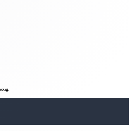
ässig.