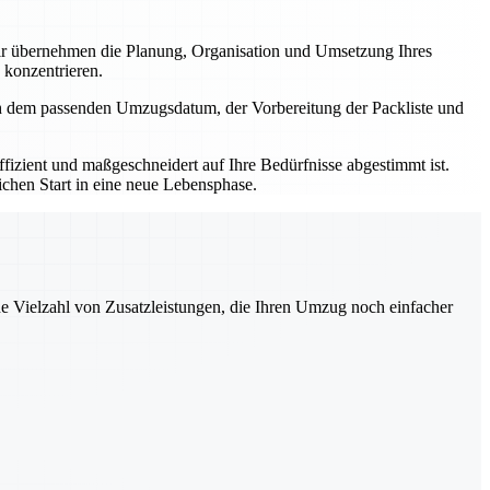
r übernehmen die Planung, Organisation und Umsetzung Ihres
 konzentrieren.
ch dem passenden Umzugsdatum, der Vorbereitung der Packliste und
izient und maßgeschneidert auf Ihre Bedürfnisse abgestimmt ist.
ichen Start in eine neue Lebensphase.
ne Vielzahl von Zusatzleistungen, die Ihren Umzug noch einfacher