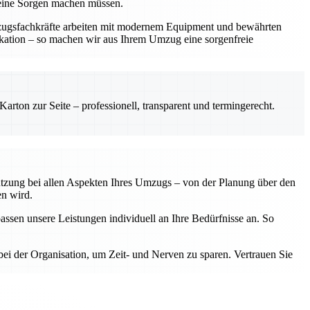
keine Sorgen machen müssen.
mzugsfachkräfte arbeiten mit modernem Equipment und bewährten
ikation – so machen wir aus Ihrem Umzug eine sorgenfreie
rton zur Seite – professionell, transparent und termingerecht.
tützung bei allen Aspekten Ihres Umzugs – von der Planung über den
en wird.
assen unsere Leistungen individuell an Ihre Bedürfnisse an. So
ei der Organisation, um Zeit- und Nerven zu sparen. Vertrauen Sie