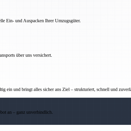
nelle Ein- und Auspacken Ihrer Umzugsgüter.
nsports über uns versichert.
g ein und bringt alles sicher ans Ziel – strukturiert, schnell und zuverl
ebot an – ganz unverbindlich.