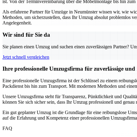
ist. Von der Terminvereinbarung über die Möbelmontage bis hin zum 
Als erfahrene Partner für Umzüge in Neumünster wissen wir, wie wi
Methoden, um sicherzustellen, dass Ihr Umzug absolut problemlos ve
Angelegenheit.
Wir sind für Sie da
Sie planen einen Umzug und suchen einen zuverlässigen Partner? Unser
Jetzt schnell vergleichen
Ihre professionelle Umzugsfirma für zuverlässige un
Eine professionelle Umzugsfirma ist der Schlüssel zu einem reibungs
Packdienst bis hin zum Transport. Mit modernen Methoden und einem 
Unsere Umzugsfirma steht für Transparenz, Pünktlichkeit und Qualitä
können Sie sich sicher sein, dass Ihr Umzug professionell und gena
Ein gut geplanter Umzug ist die Grundlage für eine reibungslose Ums
auf die Erfahrung und Kompetenz einer professionellen Umzugsfirma
FAQ