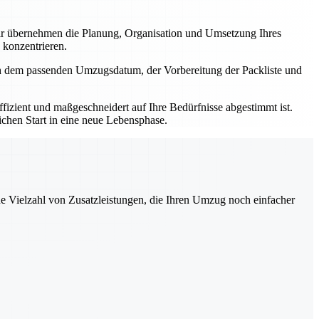
r übernehmen die Planung, Organisation und Umsetzung Ihres
 konzentrieren.
ch dem passenden Umzugsdatum, der Vorbereitung der Packliste und
izient und maßgeschneidert auf Ihre Bedürfnisse abgestimmt ist.
ichen Start in eine neue Lebensphase.
ne Vielzahl von Zusatzleistungen, die Ihren Umzug noch einfacher