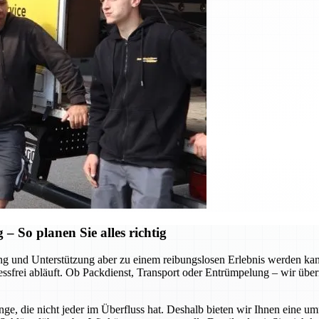
 So planen Sie alles richtig
tung und Unterstützung aber zu einem reibungslosen Erlebnis werden k
ressfrei abläuft. Ob Packdienst, Transport oder Entrümpelung – wir über
ge, die nicht jeder im Überfluss hat. Deshalb bieten wir Ihnen eine u