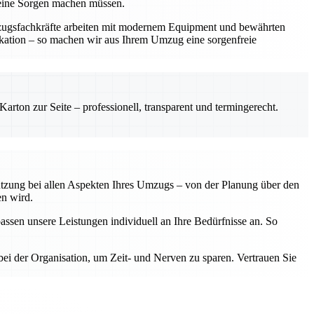
keine Sorgen machen müssen.
mzugsfachkräfte arbeiten mit modernem Equipment und bewährten
ikation – so machen wir aus Ihrem Umzug eine sorgenfreie
rton zur Seite – professionell, transparent und termingerecht.
tützung bei allen Aspekten Ihres Umzugs – von der Planung über den
en wird.
assen unsere Leistungen individuell an Ihre Bedürfnisse an. So
ei der Organisation, um Zeit- und Nerven zu sparen. Vertrauen Sie