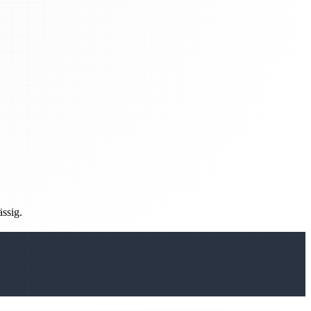
ässig.