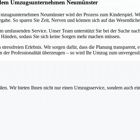
it dem Umzugsunternehmen Neumünster
Umzugsunternehmen Neumünster wird der Prozess zum Kinderspiel. Wi
abe. So sparen Sie Zeit, Nerven und können sich auf das Wesentliche
em umfassenden Service. Unser Team unterstützt Sie bei der Suche na
n Händen, sodass Sie sich keine Sorgen mehr machen müssen.
freien Erlebnis. Wir sorgen dafür, dass die Planung transparent, eff
on der Professionalität überzeugen – so wird Ihr Umzug zum unvergessl
ilen. Wir bieten Ihnen nicht nur einen Umzugsservice, sondern auch ei