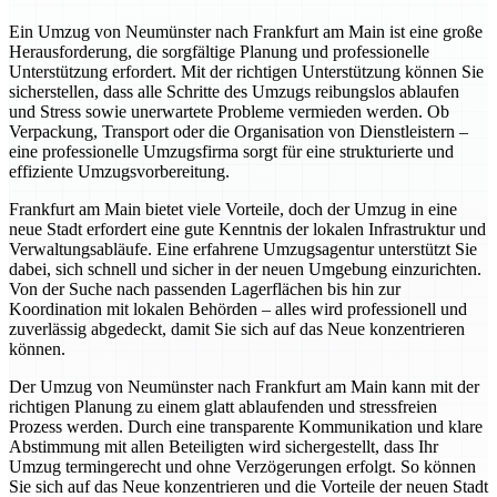
Ein Umzug von Neumünster nach Frankfurt am Main ist eine große
Herausforderung, die sorgfältige Planung und professionelle
Unterstützung erfordert. Mit der richtigen Unterstützung können Sie
sicherstellen, dass alle Schritte des Umzugs reibungslos ablaufen
und Stress sowie unerwartete Probleme vermieden werden. Ob
Verpackung, Transport oder die Organisation von Dienstleistern –
eine professionelle Umzugsfirma sorgt für eine strukturierte und
effiziente Umzugsvorbereitung.
Frankfurt am Main bietet viele Vorteile, doch der Umzug in eine
neue Stadt erfordert eine gute Kenntnis der lokalen Infrastruktur und
Verwaltungsabläufe. Eine erfahrene Umzugsagentur unterstützt Sie
dabei, sich schnell und sicher in der neuen Umgebung einzurichten.
Von der Suche nach passenden Lagerflächen bis hin zur
Koordination mit lokalen Behörden – alles wird professionell und
zuverlässig abgedeckt, damit Sie sich auf das Neue konzentrieren
können.
Der Umzug von Neumünster nach Frankfurt am Main kann mit der
richtigen Planung zu einem glatt ablaufenden und stressfreien
Prozess werden. Durch eine transparente Kommunikation und klare
Abstimmung mit allen Beteiligten wird sichergestellt, dass Ihr
Umzug termingerecht und ohne Verzögerungen erfolgt. So können
Sie sich auf das Neue konzentrieren und die Vorteile der neuen Stadt