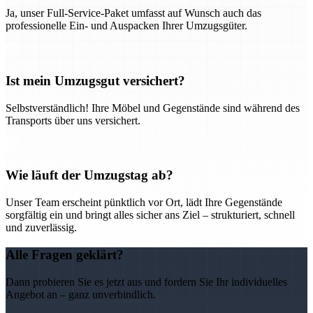
Ja, unser Full-Service-Paket umfasst auf Wunsch auch das
professionelle Ein- und Auspacken Ihrer Umzugsgüter.
Ist mein Umzugsgut versichert?
Selbstverständlich! Ihre Möbel und Gegenstände sind während des
Transports über uns versichert.
Wie läuft der Umzugstag ab?
Unser Team erscheint pünktlich vor Ort, lädt Ihre Gegenstände
sorgfältig ein und bringt alles sicher ans Ziel – strukturiert, schnell
und zuverlässig.
Alle Fragen geklärt?
Dann probieren Sie es jetzt aus und fordern Sie Ihr individuelles
Angebot an – ganz unverbindlich.