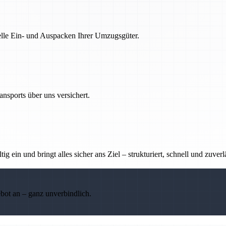
nelle Ein- und Auspacken Ihrer Umzugsgüter.
nsports über uns versichert.
g ein und bringt alles sicher ans Ziel – strukturiert, schnell und zuverl
ebot an – ganz unverbindlich.