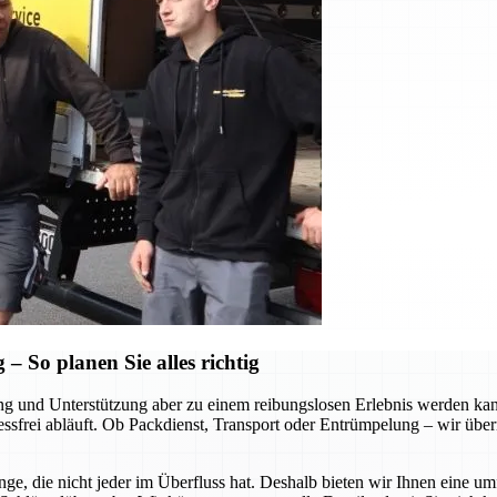
 So planen Sie alles richtig
tung und Unterstützung aber zu einem reibungslosen Erlebnis werden k
ressfrei abläuft. Ob Packdienst, Transport oder Entrümpelung – wir über
ge, die nicht jeder im Überfluss hat. Deshalb bieten wir Ihnen eine u