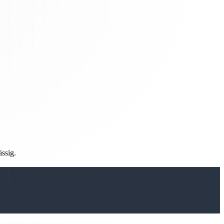
ässig.