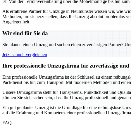
ist. Von der Terminvereinbarung über die Möbelmontage bis hin zum 
Als erfahrene Partner für Umzüge in Neumünster wissen wir, wie wi
Methoden, um sicherzustellen, dass Ihr Umzug absolut problemlos ve
Angelegenheit.
Wir sind für Sie da
Sie planen einen Umzug und suchen einen zuverlässigen Partner? Unser
Jetzt schnell vergleichen
Ihre professionelle Umzugsfirma für zuverlässige un
Eine professionelle Umzugsfirma ist der Schlüssel zu einem reibungs
Packdienst bis hin zum Transport. Mit modernen Methoden und einem 
Unsere Umzugsfirma steht für Transparenz, Pünktlichkeit und Qualitä
können Sie sich sicher sein, dass Ihr Umzug professionell und gena
Ein gut geplanter Umzug ist die Grundlage für eine reibungslose Ums
auf die Erfahrung und Kompetenz einer professionellen Umzugsfirma
FAQ