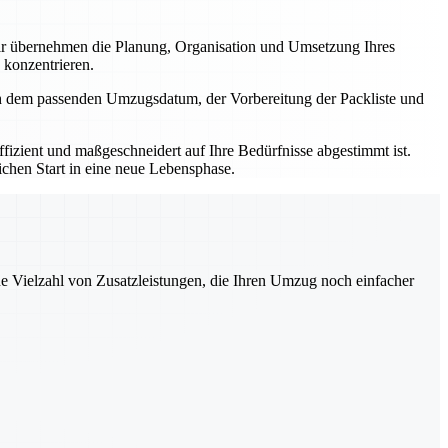
r übernehmen die Planung, Organisation und Umsetzung Ihres
 konzentrieren.
ch dem passenden Umzugsdatum, der Vorbereitung der Packliste und
izient und maßgeschneidert auf Ihre Bedürfnisse abgestimmt ist.
ichen Start in eine neue Lebensphase.
ne Vielzahl von Zusatzleistungen, die Ihren Umzug noch einfacher