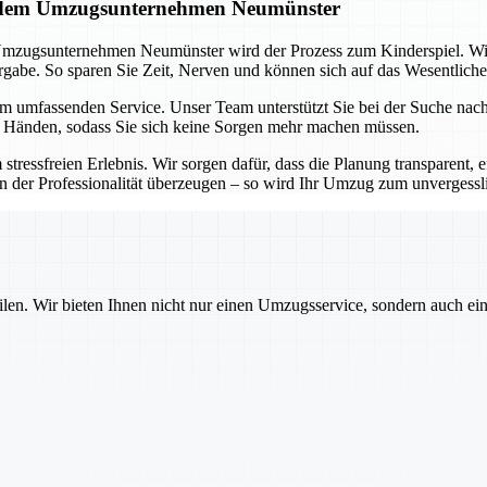
it dem Umzugsunternehmen Neumünster
Umzugsunternehmen Neumünster wird der Prozess zum Kinderspiel. Wi
abe. So sparen Sie Zeit, Nerven und können sich auf das Wesentliche
em umfassenden Service. Unser Team unterstützt Sie bei der Suche na
n Händen, sodass Sie sich keine Sorgen mehr machen müssen.
freien Erlebnis. Wir sorgen dafür, dass die Planung transparent, eff
on der Professionalität überzeugen – so wird Ihr Umzug zum unvergessl
ilen. Wir bieten Ihnen nicht nur einen Umzugsservice, sondern auch ei