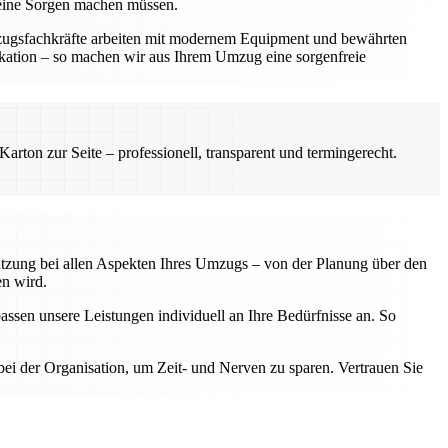
keine Sorgen machen müssen.
mzugsfachkräfte arbeiten mit modernem Equipment und bewährten
ikation – so machen wir aus Ihrem Umzug eine sorgenfreie
rton zur Seite – professionell, transparent und termingerecht.
tützung bei allen Aspekten Ihres Umzugs – von der Planung über den
en wird.
assen unsere Leistungen individuell an Ihre Bedürfnisse an. So
ei der Organisation, um Zeit- und Nerven zu sparen. Vertrauen Sie