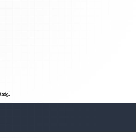
ässig.