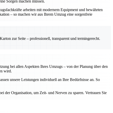
keine Sorgen machen müssen.
mzugsfachkräfte arbeiten mit modernem Equipment und bewährten
ikation – so machen wir aus Ihrem Umzug eine sorgenfreie
rton zur Seite – professionell, transparent und termingerecht.
tützung bei allen Aspekten Ihres Umzugs – von der Planung über den
en wird.
assen unsere Leistungen individuell an Ihre Bedürfnisse an. So
ei der Organisation, um Zeit- und Nerven zu sparen. Vertrauen Sie