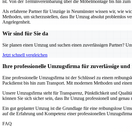
ist. Von der Terminvereinbarung über die Möbelmontage bis hin zum 
Als erfahrene Partner für Umzüge in Neumünster wissen wir, wie wi
Methoden, um sicherzustellen, dass Ihr Umzug absolut problemlos ve
Angelegenheit.
Wir sind für Sie da
Sie planen einen Umzug und suchen einen zuverlässigen Partner? Unser
Jetzt schnell vergleichen
Ihre professionelle Umzugsfirma für zuverlässige un
Eine professionelle Umzugsfirma ist der Schlüssel zu einem reibungs
Packdienst bis hin zum Transport. Mit modernen Methoden und einem 
Unsere Umzugsfirma steht für Transparenz, Pünktlichkeit und Qualitä
können Sie sich sicher sein, dass Ihr Umzug professionell und gena
Ein gut geplanter Umzug ist die Grundlage für eine reibungslose Ums
auf die Erfahrung und Kompetenz einer professionellen Umzugsfirma
FAQ