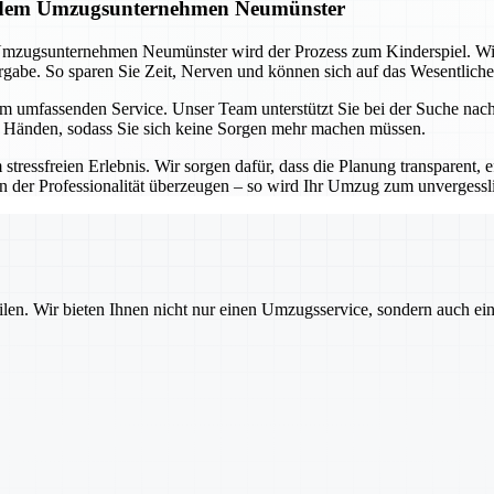
it dem Umzugsunternehmen Neumünster
Umzugsunternehmen Neumünster wird der Prozess zum Kinderspiel. Wi
abe. So sparen Sie Zeit, Nerven und können sich auf das Wesentliche
em umfassenden Service. Unser Team unterstützt Sie bei der Suche na
n Händen, sodass Sie sich keine Sorgen mehr machen müssen.
freien Erlebnis. Wir sorgen dafür, dass die Planung transparent, eff
on der Professionalität überzeugen – so wird Ihr Umzug zum unvergessl
ilen. Wir bieten Ihnen nicht nur einen Umzugsservice, sondern auch ei