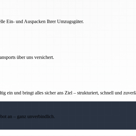
nelle Ein- und Auspacken Ihrer Umzugsgüter.
nsports über uns versichert.
g ein und bringt alles sicher ans Ziel – strukturiert, schnell und zuverl
ebot an – ganz unverbindlich.