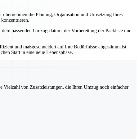
r übernehmen die Planung, Organisation und Umsetzung Ihres
 konzentrieren.
ch dem passenden Umzugsdatum, der Vorbereitung der Packliste und
izient und maßgeschneidert auf Ihre Bedürfnisse abgestimmt ist.
ichen Start in eine neue Lebensphase.
ne Vielzahl von Zusatzleistungen, die Ihren Umzug noch einfacher