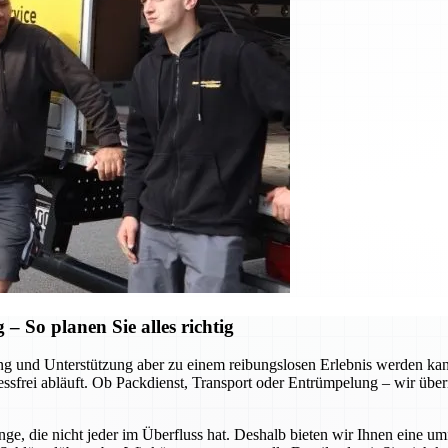
 So planen Sie alles richtig
tung und Unterstützung aber zu einem reibungslosen Erlebnis werden k
ressfrei abläuft. Ob Packdienst, Transport oder Entrümpelung – wir über
ge, die nicht jeder im Überfluss hat. Deshalb bieten wir Ihnen eine u