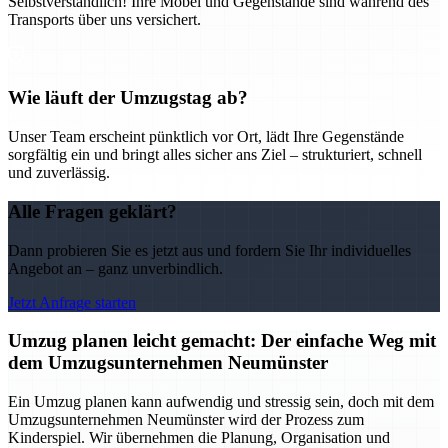
Selbstverständlich! Ihre Möbel und Gegenstände sind während des
Transports über uns versichert.
Wie läuft der Umzugstag ab?
Unser Team erscheint pünktlich vor Ort, lädt Ihre Gegenstände
sorgfältig ein und bringt alles sicher ans Ziel – strukturiert, schnell
und zuverlässig.
Alle Fragen geklärt?
Dann probieren Sie es jetzt aus und fordern Sie Ihr individuelles
Angebot an – ganz unverbindlich.
Jetzt Anfrage starten
Umzug planen leicht gemacht: Der einfache Weg mit
dem Umzugsunternehmen Neumünster
Ein Umzug planen kann aufwendig und stressig sein, doch mit dem
Umzugsunternehmen Neumünster wird der Prozess zum
Kinderspiel. Wir übernehmen die Planung, Organisation und