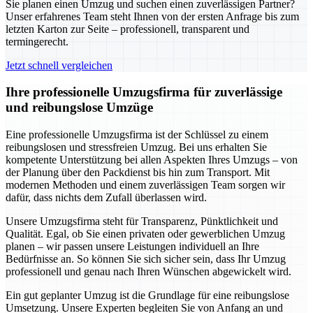
Sie planen einen Umzug und suchen einen zuverlässigen Partner?
Unser erfahrenes Team steht Ihnen von der ersten Anfrage bis zum
letzten Karton zur Seite – professionell, transparent und
termingerecht.
Jetzt schnell vergleichen
Ihre professionelle Umzugsfirma für zuverlässige
und reibungslose Umzüge
Eine professionelle Umzugsfirma ist der Schlüssel zu einem
reibungslosen und stressfreien Umzug. Bei uns erhalten Sie
kompetente Unterstützung bei allen Aspekten Ihres Umzugs – von
der Planung über den Packdienst bis hin zum Transport. Mit
modernen Methoden und einem zuverlässigen Team sorgen wir
dafür, dass nichts dem Zufall überlassen wird.
Unsere Umzugsfirma steht für Transparenz, Pünktlichkeit und
Qualität. Egal, ob Sie einen privaten oder gewerblichen Umzug
planen – wir passen unsere Leistungen individuell an Ihre
Bedürfnisse an. So können Sie sich sicher sein, dass Ihr Umzug
professionell und genau nach Ihren Wünschen abgewickelt wird.
Ein gut geplanter Umzug ist die Grundlage für eine reibungslose
Umsetzung. Unsere Experten begleiten Sie von Anfang an und