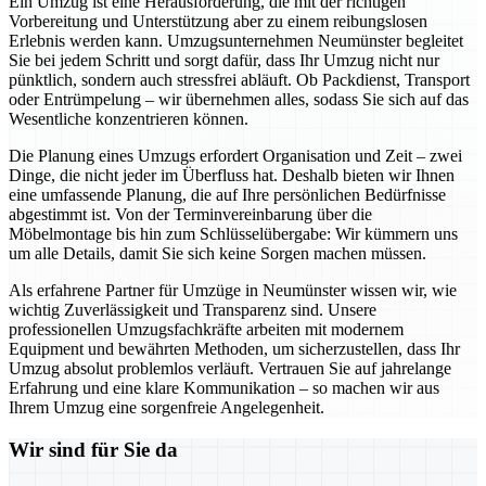
Ein Umzug ist eine Herausforderung, die mit der richtigen
Vorbereitung und Unterstützung aber zu einem reibungslosen
Erlebnis werden kann. Umzugsunternehmen Neumünster begleitet
Sie bei jedem Schritt und sorgt dafür, dass Ihr Umzug nicht nur
pünktlich, sondern auch stressfrei abläuft. Ob Packdienst, Transport
oder Entrümpelung – wir übernehmen alles, sodass Sie sich auf das
Wesentliche konzentrieren können.
Die Planung eines Umzugs erfordert Organisation und Zeit – zwei
Dinge, die nicht jeder im Überfluss hat. Deshalb bieten wir Ihnen
eine umfassende Planung, die auf Ihre persönlichen Bedürfnisse
abgestimmt ist. Von der Terminvereinbarung über die
Möbelmontage bis hin zum Schlüsselübergabe: Wir kümmern uns
um alle Details, damit Sie sich keine Sorgen machen müssen.
Als erfahrene Partner für Umzüge in Neumünster wissen wir, wie
wichtig Zuverlässigkeit und Transparenz sind. Unsere
professionellen Umzugsfachkräfte arbeiten mit modernem
Equipment und bewährten Methoden, um sicherzustellen, dass Ihr
Umzug absolut problemlos verläuft. Vertrauen Sie auf jahrelange
Erfahrung und eine klare Kommunikation – so machen wir aus
Ihrem Umzug eine sorgenfreie Angelegenheit.
Wir sind für Sie da