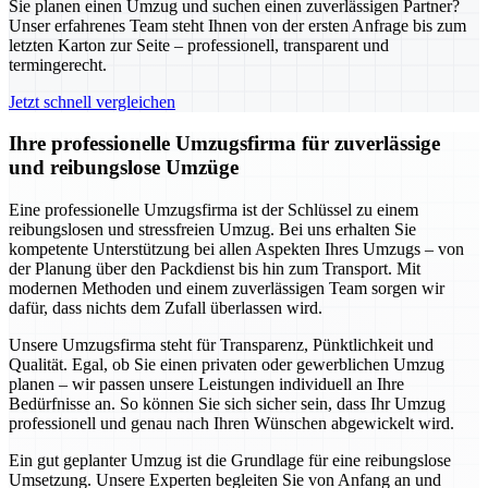
Sie planen einen Umzug und suchen einen zuverlässigen Partner?
Unser erfahrenes Team steht Ihnen von der ersten Anfrage bis zum
letzten Karton zur Seite – professionell, transparent und
termingerecht.
Jetzt schnell vergleichen
Ihre professionelle Umzugsfirma für zuverlässige
und reibungslose Umzüge
Eine professionelle Umzugsfirma ist der Schlüssel zu einem
reibungslosen und stressfreien Umzug. Bei uns erhalten Sie
kompetente Unterstützung bei allen Aspekten Ihres Umzugs – von
der Planung über den Packdienst bis hin zum Transport. Mit
modernen Methoden und einem zuverlässigen Team sorgen wir
dafür, dass nichts dem Zufall überlassen wird.
Unsere Umzugsfirma steht für Transparenz, Pünktlichkeit und
Qualität. Egal, ob Sie einen privaten oder gewerblichen Umzug
planen – wir passen unsere Leistungen individuell an Ihre
Bedürfnisse an. So können Sie sich sicher sein, dass Ihr Umzug
professionell und genau nach Ihren Wünschen abgewickelt wird.
Ein gut geplanter Umzug ist die Grundlage für eine reibungslose
Umsetzung. Unsere Experten begleiten Sie von Anfang an und