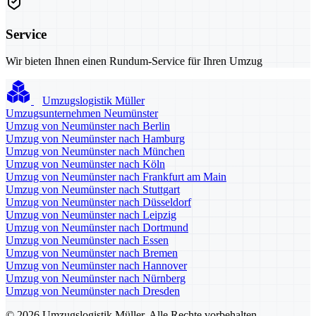
Service
Wir bieten Ihnen einen Rundum-Service für Ihren Umzug
Umzugslogistik Müller
Umzugsunternehmen Neumünster
Umzug von Neumünster nach Berlin
Umzug von Neumünster nach Hamburg
Umzug von Neumünster nach München
Umzug von Neumünster nach Köln
Umzug von Neumünster nach Frankfurt am Main
Umzug von Neumünster nach Stuttgart
Umzug von Neumünster nach Düsseldorf
Umzug von Neumünster nach Leipzig
Umzug von Neumünster nach Dortmund
Umzug von Neumünster nach Essen
Umzug von Neumünster nach Bremen
Umzug von Neumünster nach Hannover
Umzug von Neumünster nach Nürnberg
Umzug von Neumünster nach Dresden
© 2026 Umzugslogistik Müller. Alle Rechte vorbehalten.