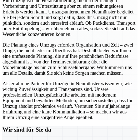
Ein Umzug ist eine Herausforderung, die mit der richtigen
Vorbereitung und Unterstützung aber zu einem reibungslosen
Erlebnis werden kann. Umzugsunternehmen Neumünster begleitet
Sie bei jedem Schritt und sorgt dafür, dass Ihr Umzug nicht nur
pünktlich, sondern auch stressfrei abläuft. Ob Packdienst, Transport
oder Entrümpelung – wir übernehmen alles, sodass Sie sich auf das
Wesentliche konzentrieren können.
Die Planung eines Umzugs erfordert Organisation und Zeit – zwei
Dinge, die nicht jeder im Überfluss hat. Deshalb bieten wir Ihnen
eine umfassende Planung, die auf Ihre persönlichen Bedürfnisse
abgestimmt ist. Von der Terminvereinbarung über die
Möbelmontage bis hin zum Schlüsselübergabe: Wir kümmern uns
um alle Details, damit Sie sich keine Sorgen machen müssen.
Als erfahrene Partner für Umzüge in Neumünster wissen wir, wie
wichtig Zuverlässigkeit und Transparenz sind. Unsere
professionellen Umzugsfachkräfte arbeiten mit modernem
Equipment und bewährten Methoden, um sicherzustellen, dass Ihr
Umzug absolut problemlos verläuft. Vertrauen Sie auf jahrelange
Erfahrung und eine klare Kommunikation – so machen wir aus
Ihrem Umzug eine sorgenfreie Angelegenheit.
Wir sind für Sie da