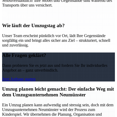
Selbstverständlich! Ihre Möbel und Gegenstände sind während des
Transports über uns versichert.
Wie läuft der Umzugstag ab?
Unser Team erscheint pünktlich vor Ort, lädt Ihre Gegenstände
sorgfältig ein und bringt alles sicher ans Ziel – strukturiert, schnell
und zuverlässig.
Alle Fragen geklärt?
Dann probieren Sie es jetzt aus und fordern Sie Ihr individuelles
Angebot an – ganz unverbindlich.
Jetzt Anfrage starten
Umzug planen leicht gemacht: Der einfache Weg mit
dem Umzugsunternehmen Neumünster
Ein Umzug planen kann aufwendig und stressig sein, doch mit dem
Umzugsunternehmen Neumünster wird der Prozess zum
Kinderspiel. Wir übernehmen die Planung, Organisation und