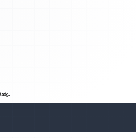
ässig.