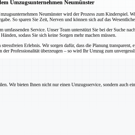
it dem Umzugsunternehmen Neumünster
Umzugsunternehmen Neumünster wird der Prozess zum Kinderspiel. Wi
abe. So sparen Sie Zeit, Nerven und können sich auf das Wesentliche
em umfassenden Service. Unser Team unterstützt Sie bei der Suche na
n Händen, sodass Sie sich keine Sorgen mehr machen müssen.
freien Erlebnis. Wir sorgen dafür, dass die Planung transparent, eff
on der Professionalität überzeugen – so wird Ihr Umzug zum unvergessl
ilen. Wir bieten Ihnen nicht nur einen Umzugsservice, sondern auch ei