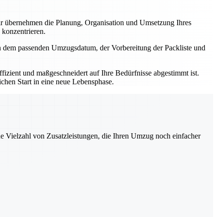
r übernehmen die Planung, Organisation und Umsetzung Ihres
 konzentrieren.
ch dem passenden Umzugsdatum, der Vorbereitung der Packliste und
izient und maßgeschneidert auf Ihre Bedürfnisse abgestimmt ist.
ichen Start in eine neue Lebensphase.
ne Vielzahl von Zusatzleistungen, die Ihren Umzug noch einfacher