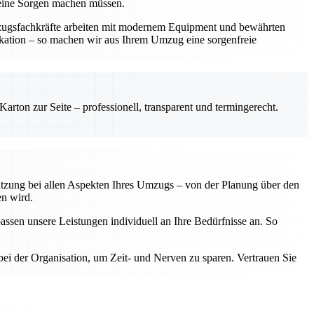
keine Sorgen machen müssen.
mzugsfachkräfte arbeiten mit modernem Equipment und bewährten
ikation – so machen wir aus Ihrem Umzug eine sorgenfreie
rton zur Seite – professionell, transparent und termingerecht.
tützung bei allen Aspekten Ihres Umzugs – von der Planung über den
en wird.
assen unsere Leistungen individuell an Ihre Bedürfnisse an. So
ei der Organisation, um Zeit- und Nerven zu sparen. Vertrauen Sie