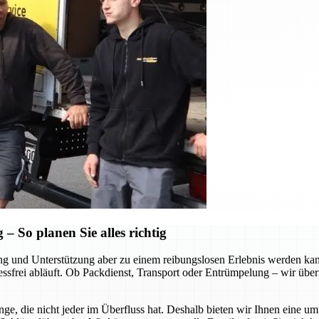
 So planen Sie alles richtig
tung und Unterstützung aber zu einem reibungslosen Erlebnis werden k
ressfrei abläuft. Ob Packdienst, Transport oder Entrümpelung – wir über
ge, die nicht jeder im Überfluss hat. Deshalb bieten wir Ihnen eine u