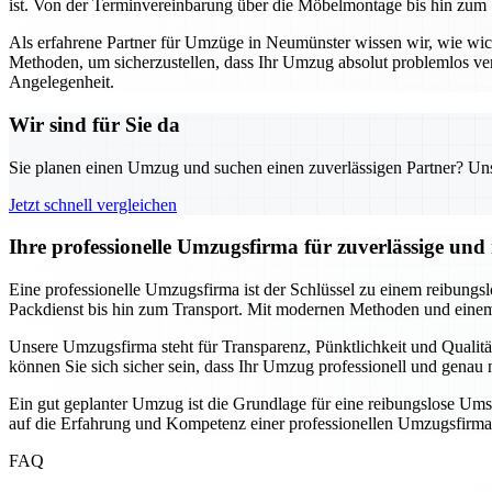
ist. Von der Terminvereinbarung über die Möbelmontage bis hin zum 
Als erfahrene Partner für Umzüge in Neumünster wissen wir, wie wi
Methoden, um sicherzustellen, dass Ihr Umzug absolut problemlos ve
Angelegenheit.
Wir sind für Sie da
Sie planen einen Umzug und suchen einen zuverlässigen Partner? Unser
Jetzt schnell vergleichen
Ihre professionelle Umzugsfirma für zuverlässige un
Eine professionelle Umzugsfirma ist der Schlüssel zu einem reibungs
Packdienst bis hin zum Transport. Mit modernen Methoden und einem 
Unsere Umzugsfirma steht für Transparenz, Pünktlichkeit und Qualitä
können Sie sich sicher sein, dass Ihr Umzug professionell und gena
Ein gut geplanter Umzug ist die Grundlage für eine reibungslose Ums
auf die Erfahrung und Kompetenz einer professionellen Umzugsfirma
FAQ