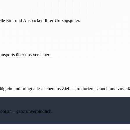
nelle Ein- und Auspacken Ihrer Umzugsgüter.
nsports über uns versichert.
g ein und bringt alles sicher ans Ziel – strukturiert, schnell und zuverl
ebot an – ganz unverbindlich.