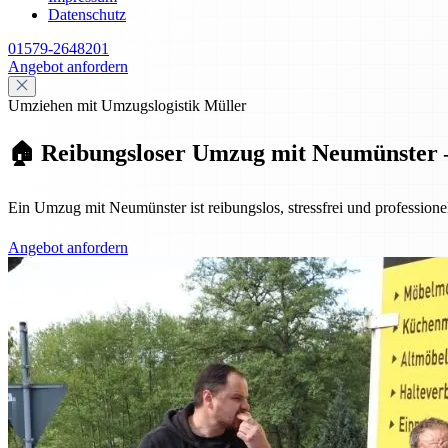
Datenschutz
01579-2648201
Angebot anfordern
Umziehen mit Umzugslogistik Müller
🏠 Reibungsloser Umzug mit Neumünster – 
Ein Umzug mit Neumünster ist reibungslos, stressfrei und professione
Angebot anfordern