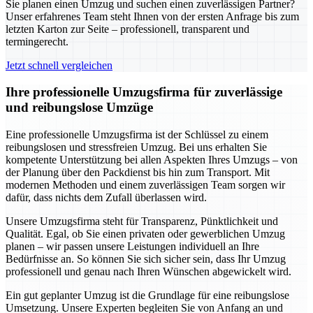
Sie planen einen Umzug und suchen einen zuverlässigen Partner?
Unser erfahrenes Team steht Ihnen von der ersten Anfrage bis zum
letzten Karton zur Seite – professionell, transparent und
termingerecht.
Jetzt schnell vergleichen
Ihre professionelle Umzugsfirma für zuverlässige
und reibungslose Umzüge
Eine professionelle Umzugsfirma ist der Schlüssel zu einem
reibungslosen und stressfreien Umzug. Bei uns erhalten Sie
kompetente Unterstützung bei allen Aspekten Ihres Umzugs – von
der Planung über den Packdienst bis hin zum Transport. Mit
modernen Methoden und einem zuverlässigen Team sorgen wir
dafür, dass nichts dem Zufall überlassen wird.
Unsere Umzugsfirma steht für Transparenz, Pünktlichkeit und
Qualität. Egal, ob Sie einen privaten oder gewerblichen Umzug
planen – wir passen unsere Leistungen individuell an Ihre
Bedürfnisse an. So können Sie sich sicher sein, dass Ihr Umzug
professionell und genau nach Ihren Wünschen abgewickelt wird.
Ein gut geplanter Umzug ist die Grundlage für eine reibungslose
Umsetzung. Unsere Experten begleiten Sie von Anfang an und