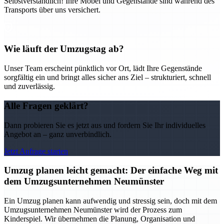
Selbstverständlich! Ihre Möbel und Gegenstände sind während des
Transports über uns versichert.
Wie läuft der Umzugstag ab?
Unser Team erscheint pünktlich vor Ort, lädt Ihre Gegenstände
sorgfältig ein und bringt alles sicher ans Ziel – strukturiert, schnell
und zuverlässig.
Alle Fragen geklärt?
Dann probieren Sie es jetzt aus und fordern Sie Ihr individuelles
Angebot an – ganz unverbindlich.
Jetzt Anfrage starten
Umzug planen leicht gemacht: Der einfache Weg mit
dem Umzugsunternehmen Neumünster
Ein Umzug planen kann aufwendig und stressig sein, doch mit dem
Umzugsunternehmen Neumünster wird der Prozess zum
Kinderspiel. Wir übernehmen die Planung, Organisation und