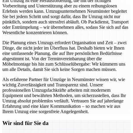
Ein Umzug ist eine Herausforderung, die mit der richtigen
Vorbereitung und Unterstützung aber zu einem reibungslosen
Erlebnis werden kann. Umzugsunternehmen Neumünster begleitet
Sie bei jedem Schritt und sorgt dafür, dass Ihr Umzug nicht nur
pünktlich, sondern auch stressfrei abläuft. Ob Packdienst, Transport
oder Entrümpelung – wir übernehmen alles, sodass Sie sich auf das
Wesentliche konzentrieren können.
Die Planung eines Umzugs erfordert Organisation und Zeit – zwei
Dinge, die nicht jeder im Überfluss hat. Deshalb bieten wir Ihnen
eine umfassende Planung, die auf Ihre persönlichen Bedürfnisse
abgestimmt ist. Von der Terminvereinbarung über die
Möbelmontage bis hin zum Schlüsselübergabe: Wir kümmern uns
um alle Details, damit Sie sich keine Sorgen machen müssen.
Als erfahrene Partner für Umzüge in Neumünster wissen wir, wie
wichtig Zuverlässigkeit und Transparenz sind. Unsere
professionellen Umzugsfachkräfte arbeiten mit modernem
Equipment und bewährten Methoden, um sicherzustellen, dass Ihr
Umzug absolut problemlos verläuft. Vertrauen Sie auf jahrelange
Erfahrung und eine klare Kommunikation – so machen wir aus
Ihrem Umzug eine sorgenfreie Angelegenheit.
Wir sind für Sie da